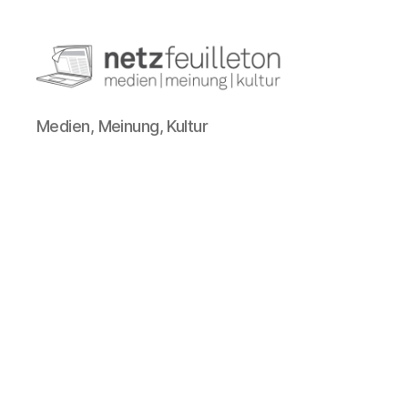
netzfeuilleton.de
Medien, Meinung, Kultur