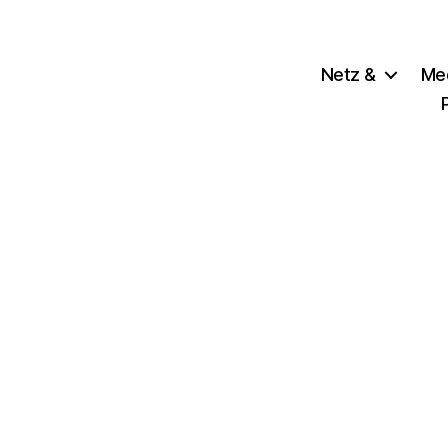
Netz &
Me