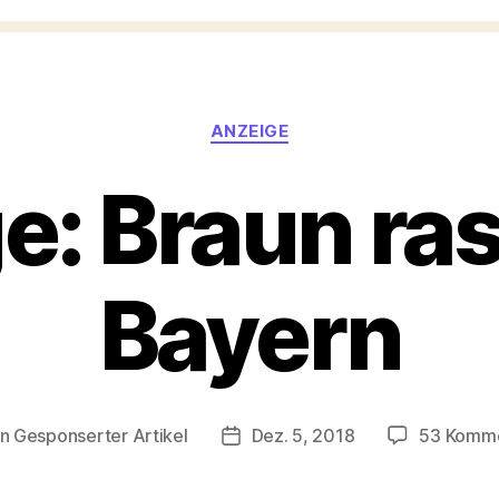
Kategorien
ANZEIGE
: Braun ras
Bayern
on
Gesponserter Artikel
Dez. 5, 2018
53 Komm
agsautor
Veröffentlichungsdatum