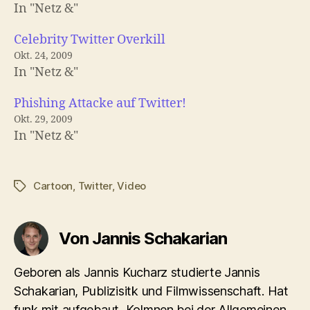
In "Netz &"
Celebrity Twitter Overkill
Okt. 24, 2009
In "Netz &"
Phishing Attacke auf Twitter!
Okt. 29, 2009
In "Netz &"
Cartoon
,
Twitter
,
Video
Schlagwörter
Von Jannis Schakarian
Geboren als Jannis Kucharz studierte Jannis
Schakarian, Publizisitk und Filmwissenschaft. Hat
funk mit aufgebaut, Kolmnen bei der Allgemeinen