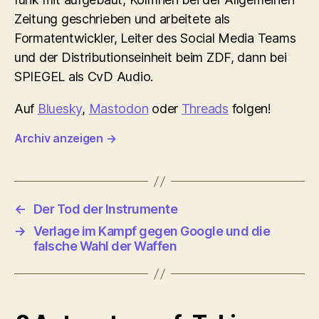
Zeitung geschrieben und arbeitete als
Formatentwickler, Leiter des Social Media Teams
und der Distributionseinheit beim ZDF, dann bei
SPIEGEL als CvD Audio.
Auf
Bluesky
,
Mastodon
oder
Threads
folgen!
Archiv anzeigen
→
←
Der Tod der Instrumente
→
Verlage im Kampf gegen Google und die
falsche Wahl der Waffen