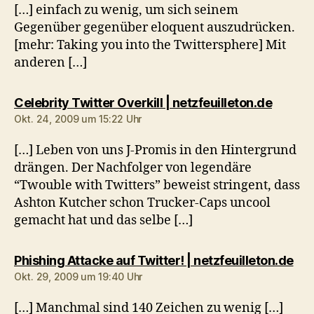
[…] einfach zu wenig, um sich seinem
Gegenüber gegenüber eloquent auszudrücken.
[mehr: Taking you into the Twittersphere] Mit
anderen […]
sagt:
Celebrity Twitter Overkill | netzfeuilleton.de
Okt. 24, 2009 um 15:22 Uhr
[…] Leben von uns J-Promis in den Hintergrund
drängen. Der Nachfolger von legendäre
“Twouble with Twitters” beweist stringent, dass
Ashton Kutcher schon Trucker-Caps uncool
gemacht hat und das selbe […]
sag
Phishing Attacke auf Twitter! | netzfeuilleton.de
Okt. 29, 2009 um 19:40 Uhr
[…] Manchmal sind 140 Zeichen zu wenig […]