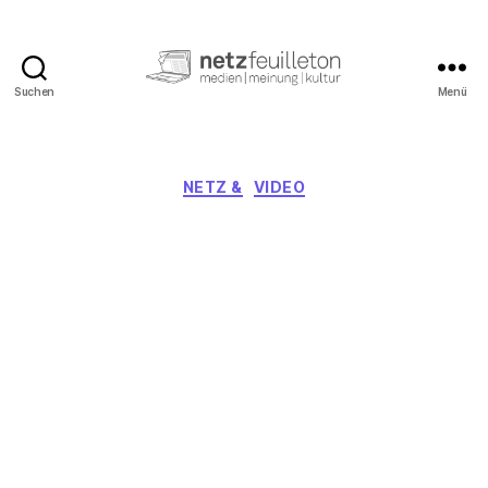
Suchen
Menü
netzfeuilleton.de
Kategorien
NETZ &
VIDEO