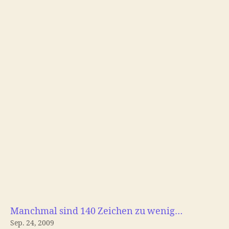
the
Twittersphere
Manchmal sind 140 Zeichen zu wenig…
Sep. 24, 2009