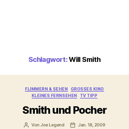
Schlagwort:
Will Smith
Kategorien
FLIMMERN & SEHEN
GROSSES KINO
KLEINES FERNSEHEN
TV TIPP
Smith und Pocher
Von
Joe Legend
Jan. 18, 2009
Beitragsautor
Veröffentlichungsdatum