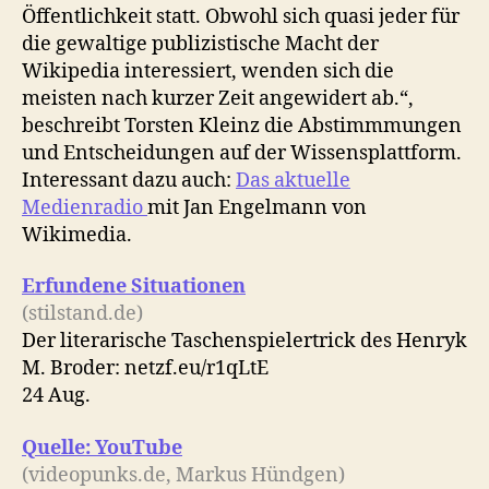
Öffentlichkeit statt. Obwohl sich quasi jeder für
die gewaltige publizistische Macht der
Wikipedia interessiert, wenden sich die
meisten nach kurzer Zeit angewidert ab.“,
beschreibt Torsten Kleinz die Abstimmmungen
und Entscheidungen auf der Wissensplattform.
Interessant dazu auch:
Das aktuelle
Medienradio
mit Jan Engelmann von
Wikimedia.
Erfundene Situationen
(stilstand.de)
Der literarische Taschenspielertrick des Henryk
M. Broder: netzf.eu/r1qLtE
24 Aug.
Quelle: YouTube
(videopunks.de, Markus Hündgen)