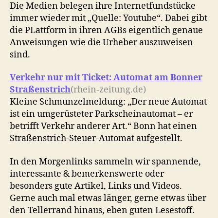
Die Medien belegen ihre Internetfundstücke
immer wieder mit „Quelle: Youtube“. Dabei gibt
die PLattform in ihren AGBs eigentlich genaue
Anweisungen wie die Urheber auszuweisen
sind.
Verkehr nur mit Ticket: Automat am Bonner
Straßenstrich
(rhein-zeitung.de)
Kleine Schmunzelmeldung: „Der neue Automat
ist ein umgerüsteter Parkscheinautomat – er
betrifft Verkehr anderer Art.“ Bonn hat einen
Straßenstrich-Steuer-Automat aufgestellt.
In den Morgenlinks sammeln wir spannende,
interessante & bemerkenswerte oder
besonders gute Artikel, Links und Videos.
Gerne auch mal etwas länger, gerne etwas über
den Tellerrand hinaus, eben guten Lesestoff.