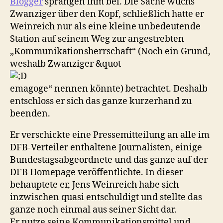
Blogger
sprangen ihm bei. Die Sache wuchs
Zwanziger über den Kopf, schließlich hatte er
Weinreich nur als eine kleine unbedeutende
Station auf seinem Weg zur angestrebten
„Kommunikationsherrschaft“ (Noch ein Grund,
weshalb Zwanziger &quot
emagoge“ nennen könnte) betrachtet. Deshalb
entschloss er sich das ganze kurzerhand zu
beenden.
Er verschickte eine Pressemitteilung an alle im
DFB-Verteiler enthaltene Journalisten, einige
Bundestagsabgeordnete und das ganze auf der
DFB Homepage veröffentlichte. In dieser
behauptete er, Jens Weinreich habe sich
inzwischen quasi entschuldigt und stellte das
ganze noch einmal aus seiner Sicht dar.
Er nutze seine Kommunikationsmittel und