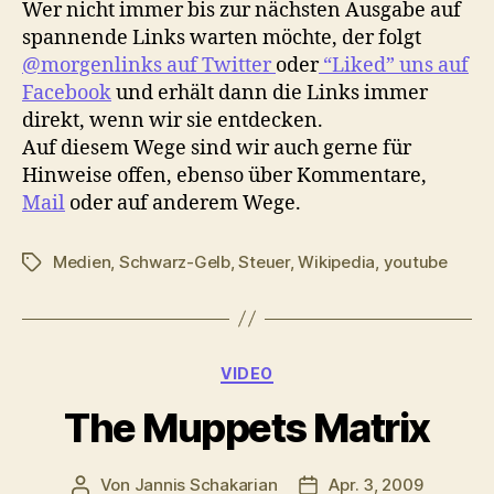
Wer nicht immer bis zur nächsten Ausgabe auf
spannende Links warten möchte, der folgt
@morgenlinks auf Twitter
oder
“Liked” uns auf
Facebook
und erhält dann die Links immer
direkt, wenn wir sie entdecken.
Auf diesem Wege sind wir auch gerne für
Hinweise offen, ebenso über Kommentare,
Mail
oder auf anderem Wege.
Medien
,
Schwarz-Gelb
,
Steuer
,
Wikipedia
,
youtube
Schlagwörter
Kategorien
VIDEO
The Muppets Matrix
Von
Jannis Schakarian
Apr. 3, 2009
Beitragsautor
Veröffentlichungsdatu