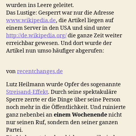
wurden ins Leere geleitet.
Das Lustige: Gesperrt war nur die Adresse
www.wikipedia.de
, die Artikel liegen auf
einem Server in den USA und sind unter
http://de.wikipedia.org/
die ganze Zeit weiter
erreichbar gewesen. Und dort wurde der
Artikel nun umso häufiger abgerufen:
von
recentchanges.de
Lutz Heilmann wurde Opfer des sogenannte
Streisand-Effekt
. Durch seine spektakuläre
Sperre zerrte er die Dinge über seine Person
noch mehr in die Öffentlichkeit. Und ruinierte
ganz nebenbei an
einem Wochenende
nicht
nur seinen Ruf, sondern den seiner ganzen
Partei.