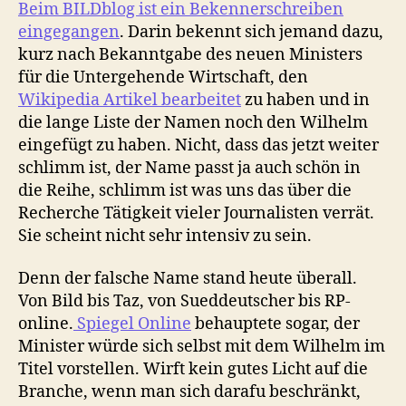
Beim BILDblog ist ein Bekennerschreiben
eingegangen
. Darin bekennt sich jemand dazu,
kurz nach Bekanntgabe des neuen Ministers
für die Untergehende Wirtschaft, den
Wikipedia Artikel bearbeitet
zu haben und in
die lange Liste der Namen noch den Wilhelm
eingefügt zu haben. Nicht, dass das jetzt weiter
schlimm ist, der Name passt ja auch schön in
die Reihe, schlimm ist was uns das über die
Recherche Tätigkeit vieler Journalisten verrät.
Sie scheint nicht sehr intensiv zu sein.
Denn der falsche Name stand heute überall.
Von Bild bis Taz, von Sueddeutscher bis RP-
online.
Spiegel Online
behauptete sogar, der
Minister würde sich selbst mit dem Wilhelm im
Titel vorstellen. Wirft kein gutes Licht auf die
Branche, wenn man sich darafu beschränkt,