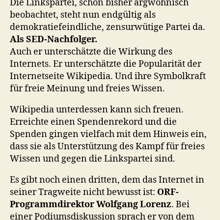
Die Linkspartei, schon bisher argwöhnisch
beobachtet, steht nun endgültig als
demokratiefeindliche, zensurwütige Partei da.
Als SED-Nachfolger.
Auch er unterschätzte die Wirkung des
Internets. Er unterschätzte die Popularität der
Internetseite Wikipedia. Und ihre Symbolkraft
für freie Meinung und freies Wissen.
Wikipedia unterdessen kann sich freuen.
Erreichte einen Spendenrekord und die
Spenden gingen vielfach mit dem Hinweis ein,
dass sie als Unterstützung des Kampf für freies
Wissen und gegen die Linkspartei sind.
Es gibt noch einen dritten, dem das Internet in
seiner Tragweite nicht bewusst ist:
ORF-
Programmdirektor Wolfgang Lorenz
. Bei
einer Podiumsdiskussion sprach er von dem