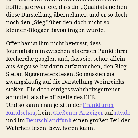
hoffte, ja erwartete, dass die „Qualitätsmedien“
diese Darstellung übernehmen und er so doch
noch den „Sieg“ über den doch-nicht-so-
kleinen-Blogger davon tragen würde.
Offenbar ist ihm nicht bewusst, dass
Journalisten inzwischen als ersten Punkt ihrer
Recherche googlen und, dass sie, schon allein
aus Angst selbst darin aufzutauchen, den Blog
Stefan Niggemeiers lesen. So mussten sie
zwangsläufig auf die Darstellung Weinreichs
stoßen. Die doch einiges wahrheitsgetreuer
anmutet, als die offizielle des DFB.
Und so kann man jetzt in der
Frankfurter
Rundschau
, beim
Gießener Anzeiger
auf
ntv.de
und im
Deutschlandfunk
einen großen Teil der
Wahrheit lesen, bzw. hören kann.