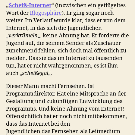
„
Scheiß-Internet
“
(inzwischen ein geflügeltes
Wort der
Blogosphäre
). Er ging sogar noch
weiter. Im Verlauf wurde klar, dass er von dem
Internet, in das sich die Jugendlichen
„
verkrümeln
„, keine Ahnung hat. Er forderte die
Jugend auf, die seinem Sender als Zuschauer
zunehmend fehlen, sich doch mal öffentlich zu
melden. Das sie das im Internet zu tausenden
tun, hat er nicht wahrgenommen, es ist ihm
auch „
scheißegal
„.
Dieser Mann macht Fernsehen. Ist
Programmdirektor. Hat eine Mitsprache an der
Gestaltung und zukünftigen Entwicklung des
Programms. Und keine Ahnung vom Internet!
Offensichtlich hat er noch nicht mitbekommen,
dass das Internet bei den
Jugendlichen das Fernsehen als Leitmedium