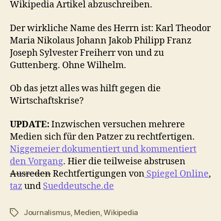
Wikipedia Artikel abzuschreiben.
Der wirkliche Name des Herrn ist: Karl Theodor
Maria Nikolaus Johann Jakob Philipp Franz
Joseph Sylvester Freiherr von und zu
Guttenberg. Ohne Wilhelm.
Ob das jetzt alles was hilft gegen die
Wirtschaftskrise?
UPDATE:
Inzwischen versuchen mehrere
Medien sich für den Patzer zu rechtfertigen.
Niggemeier dokumentiert und kommentiert
den Vorgang
. Hier die teilweise abstrusen
Ausreden
Rechtfertigungen von
Spiegel Online
,
taz
und
Sueddeutsche.de
Journalismus
,
Medien
,
Wikipedia
Schlagwörter