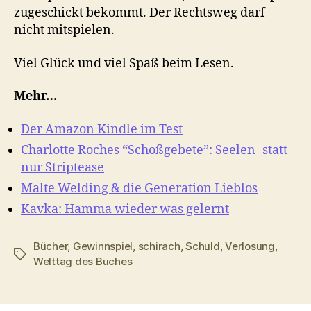
zugeschickt bekommt. Der Rechtsweg darf
nicht mitspielen.
Viel Glück und viel Spaß beim Lesen.
Mehr…
Der Amazon Kindle im Test
Charlotte Roches “Schoßgebete”: Seelen- statt
nur Striptease
Malte Welding & die Generation Lieblos
Kavka: Hamma wieder was gelernt
Bücher
,
Gewinnspiel
,
schirach
,
Schuld
,
Verlosung
,
Schlagwörter
Welttag des Buches