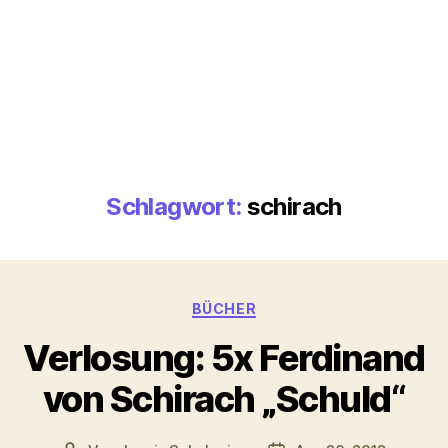
Schlagwort:
schirach
Kategorien
BÜCHER
Verlosung: 5x Ferdinand
von Schirach „Schuld“