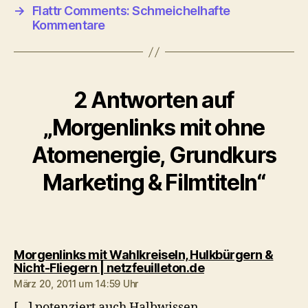
→
Flattr Comments: Schmeichelhafte
Kommentare
2 Antworten auf
„Morgenlinks mit ohne
Atomenergie, Grundkurs
Marketing & Filmtiteln“
Morgenlinks mit Wahlkreiseln, Hulkbürgern &
sagt:
Nicht-Fliegern | netzfeuilleton.de
März 20, 2011 um 14:59 Uhr
[…] potenziert auch Halbwissen