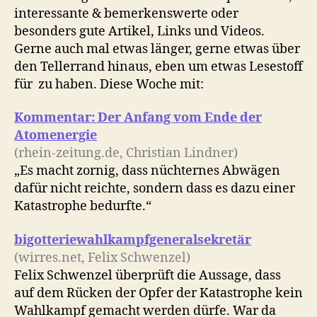
Marketing
interessante & bemerkenswerte oder
&
besonders gute Artikel, Links und Videos.
Filmtiteln
Gerne auch mal etwas länger, gerne etwas über
den Tellerrand hinaus, eben um etwas Lesestoff
für zu haben. Diese Woche mit:
Kommentar: Der Anfang vom Ende der
Atomenergie
(rhein-zeitung.de, Christian Lindner)
„Es macht zornig, dass nüchternes Abwägen
dafür nicht reichte, sondern dass es dazu einer
Katastrophe bedurfte.“
bigotteriewahlkampfgeneralsekretär
(wirres.net, Felix Schwenzel)
Felix Schwenzel überprüft die Aussage, dass
auf dem Rücken der Opfer der Katastrophe kein
Wahlkampf gemacht werden dürfe. War da