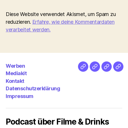
Diese Website verwendet Akismet, um Spam zu
reduzieren.
Erfahre, wie deine Kommentardaten
verarbeitet werden.
Werben
Netz
Medien
streamlet
Pod
Mediakit
&
Emp
Kontakt
Datenschutzerklärung
Impressum
Podcast über Filme & Drinks