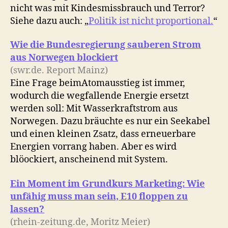
nicht was mit Kindesmissbrauch und Terror?
Siehe dazu auch: „
Politik ist nicht proportional.
“
Wie die Bundesregierung sauberen Strom
aus Norwegen blockiert
(swr.de. Report Mainz)
Eine Frage beimAtomausstieg ist immer,
wodurch die wegfallende Energie ersetzt
werden soll: Mit Wasserkraftstrom aus
Norwegen. Dazu bräuchte es nur ein Seekabel
und einen kleinen Zsatz, dass erneuerbare
Energien vorrang haben. Aber es wird
blöockiert, anscheinend mit System.
Ein Moment im Grundkurs Marketing: Wie
unfähig muss man sein, E10 floppen zu
lassen?
(rhein-zeitung.de, Moritz Meier)