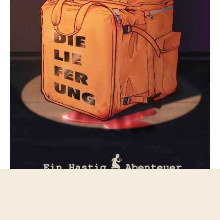
Folge mir bei Mastodon