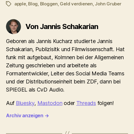
apple
,
Blog
,
Bloggen
,
Geld verdienen
,
John Gruber
Schlagwörter
Von Jannis Schakarian
Geboren als Jannis Kucharz studierte Jannis
Schakarian, Publizisitk und Filmwissenschaft. Hat
funk mit aufgebaut, Kolmnen bei der Allgemeinen
Zeitung geschrieben und arbeitete als
Formatentwickler, Leiter des Social Media Teams
und der Distributionseinheit beim ZDF, dann bei
SPIEGEL als CvD Audio.
Auf
Bluesky
,
Mastodon
oder
Threads
folgen!
Archiv anzeigen
→