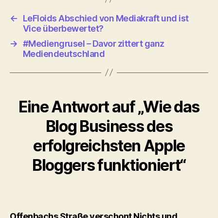
←
LeFloids Abschied von Mediakraft und ist
Vice überbewertet?
→
#Mediengrusel – Davor zittert ganz
Mediendeutschland
Eine Antwort auf „Wie das
Blog Business des
erfolgreichsten Apple
Bloggers funktioniert“
Offenbachs Straße verschont Nichts und