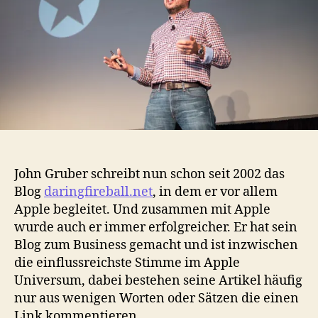
Bloggers
funktioniert
John Gruber schreibt nun schon seit 2002 das
Blog
daringfireball.net
, in dem er vor allem
Apple begleitet. Und zusammen mit Apple
wurde auch er immer erfolgreicher. Er hat sein
Blog zum Business gemacht und ist inzwischen
die einflussreichste Stimme im Apple
Universum, dabei bestehen seine Artikel häufig
nur aus wenigen Worten oder Sätzen die einen
Link kommentieren.