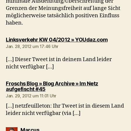
minimale Ausdehnung/Überschreitung der
Grenzen der Meinungsfreiheit auf lange Sicht
möglicherweise tatsächlich positiven Einfluss
haben.
sagt:
Linksverkehr KW 04/2012 » YOUdaz.com
Jan. 28, 2012 um 17:46 Uhr
[…] Dieser Tweet ist in deinem Land leider
nicht verfügbar […]
Froschs Blog » Blog Archive » Im Netz
sagt:
aufgefischt #45
Jan. 29, 2012 um 11:01 Uhr
[…] netzfeuilleton: Ihr Tweet ist in diesem Land
leider nicht verfügbar (via […]
sagt:
Marcus