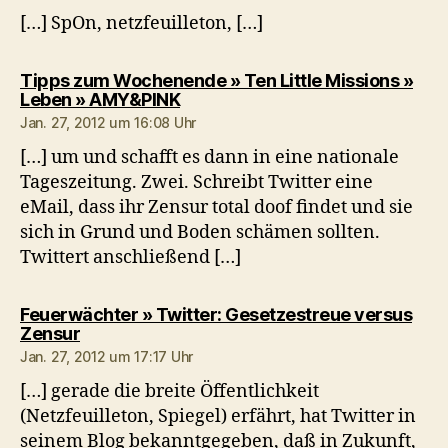
[…] SpOn, netzfeuilleton, […]
Tipps zum Wochenende » Ten Little Missions »
sagt:
Leben » AMY&PINK
Jan. 27, 2012 um 16:08 Uhr
[…] um und schafft es dann in eine nationale
Tageszeitung. Zwei. Schreibt Twitter eine
eMail, dass ihr Zensur total doof findet und sie
sich in Grund und Boden schämen sollten.
Twittert anschließend […]
Feuerwächter » Twitter: Gesetzestreue versus
sagt:
Zensur
Jan. 27, 2012 um 17:17 Uhr
[…] gerade die breite Öffentlichkeit
(Netzfeuilleton, Spiegel) erfährt, hat Twitter in
seinem Blog bekanntgegeben, daß in Zukunft,