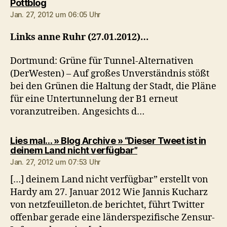
sagt:
Pottblog
Jan. 27, 2012 um 06:05 Uhr
Links anne Ruhr (27.01.2012)…
Dortmund: Grüne für Tunnel-Alternativen
(DerWesten) – Auf großes Unverständnis stößt
bei den Grünen die Haltung der Stadt, die Pläne
für eine Untertunnelung der B1 erneut
voranzutreiben. Angesichts d…
Lies mal… » Blog Archive » “Dieser Tweet ist in
sagt:
deinem Land nicht verfügbar”
Jan. 27, 2012 um 07:53 Uhr
[…] deinem Land nicht verfügbar” erstellt von
Hardy am 27. Januar 2012 Wie Jannis Kucharz
von netzfeuilleton.de berichtet, führt Twitter
offenbar gerade eine länderspezifische Zensur-