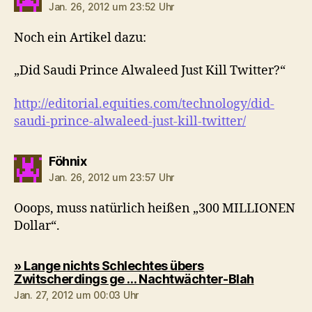
Jan. 26, 2012 um 23:52 Uhr
Noch ein Artikel dazu:
„Did Saudi Prince Alwaleed Just Kill Twitter?“
http://editorial.equities.com/technology/did-
saudi-prince-alwaleed-just-kill-twitter/
sagt:
Föhnix
Jan. 26, 2012 um 23:57 Uhr
Ooops, muss natürlich heißen „300 MILLIONEN
Dollar“.
» Lange nichts Schlechtes übers
sagt:
Zwitscherdings ge … Nachtwächter-Blah
Jan. 27, 2012 um 00:03 Uhr