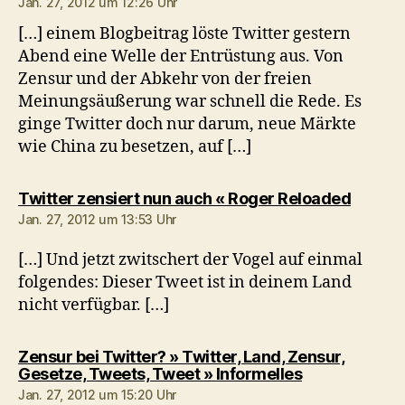
Jan. 27, 2012 um 12:26 Uhr
[…] einem Blogbeitrag löste Twitter gestern
Abend eine Welle der Entrüstung aus. Von
Zensur und der Abkehr von der freien
Meinungsäußerung war schnell die Rede. Es
ginge Twitter doch nur darum, neue Märkte
wie China zu besetzen, auf […]
sagt:
Twitter zensiert nun auch « Roger Reloaded
Jan. 27, 2012 um 13:53 Uhr
[…] Und jetzt zwitschert der Vogel auf einmal
folgendes: Dieser Tweet ist in deinem Land
nicht verfügbar. […]
Zensur bei Twitter? » Twitter, Land, Zensur,
sagt:
Gesetze, Tweets, Tweet » Informelles
Jan. 27, 2012 um 15:20 Uhr