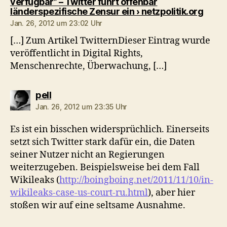
verfügbar” – Twitter führt offenbar
sagt:
länderspezifische Zensur ein › netzpolitik.org
Jan. 26, 2012 um 23:02 Uhr
[…] Zum Artikel TwitternDieser Eintrag wurde
veröffentlicht in Digital Rights,
Menschenrechte, Überwachung, […]
sagt:
pell
Jan. 26, 2012 um 23:35 Uhr
Es ist ein bisschen widersprüchlich. Einerseits
setzt sich Twitter stark dafür ein, die Daten
seiner Nutzer nicht an Regierungen
weiterzugeben. Beispielsweise bei dem Fall
Wikileaks (
http://boingboing.net/2011/11/10/in-
wikileaks-case-us-court-ru.html
), aber hier
stoßen wir auf eine seltsame Ausnahme.