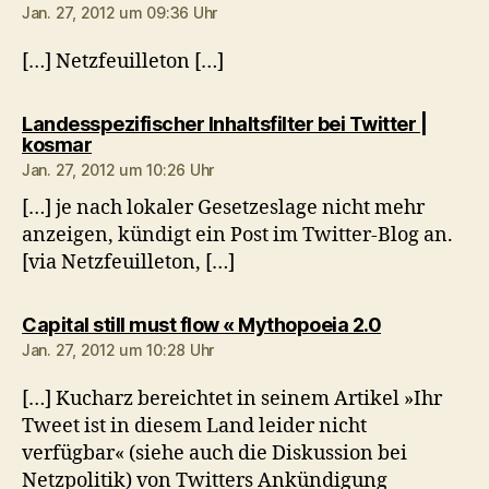
Jan. 27, 2012 um 09:36 Uhr
[…] Netzfeuilleton […]
Landesspezifischer Inhaltsfilter bei Twitter |
sagt:
kosmar
Jan. 27, 2012 um 10:26 Uhr
[…] je nach lokaler Gesetzeslage nicht mehr
anzeigen, kündigt ein Post im Twitter-Blog an.
[via Netzfeuilleton, […]
sagt:
Capital still must flow « Mythopoeia 2.0
Jan. 27, 2012 um 10:28 Uhr
[…] Kucharz bereichtet in seinem Artikel »Ihr
Tweet ist in diesem Land leider nicht
verfügbar« (siehe auch die Diskussion bei
Netzpolitik) von Twitters Ankündigung