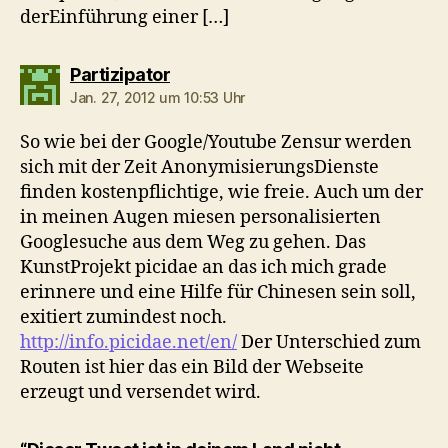
derEinführung einer […]
sagt:
Partizipator
Jan. 27, 2012 um 10:53 Uhr
So wie bei der Google/Youtube Zensur werden
sich mit der Zeit AnonymisierungsDienste
finden kostenpflichtige, wie freie. Auch um der
in meinen Augen miesen personalisierten
Googlesuche aus dem Weg zu gehen. Das
KunstProjekt picidae an das ich mich grade
erinnere und eine Hilfe für Chinesen sein soll,
exitiert zumindest noch.
http://info.picidae.net/en/
Der Unterschied zum
Routen ist hier das ein Bild der Webseite
erzeugt und versendet wird.