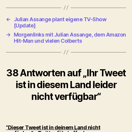
←
Julian Assange plant eigene TV-Show
[Update]
→
Morgenlinks mit Julian Assange, dem Amazon
Hit-Man und vielen Colberts
38 Antworten auf „Ihr Tweet
ist in diesem Land leider
nicht verfügbar“
“Dieser Tweet ist in deinem Land nicht