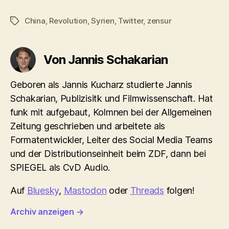
China
,
Revolution
,
Syrien
,
Twitter
,
zensur
Schlagwörter
Von Jannis Schakarian
Geboren als Jannis Kucharz studierte Jannis
Schakarian, Publizisitk und Filmwissenschaft. Hat
funk mit aufgebaut, Kolmnen bei der Allgemeinen
Zeitung geschrieben und arbeitete als
Formatentwickler, Leiter des Social Media Teams
und der Distributionseinheit beim ZDF, dann bei
SPIEGEL als CvD Audio.
Auf
Bluesky
,
Mastodon
oder
Threads
folgen!
Archiv anzeigen
→