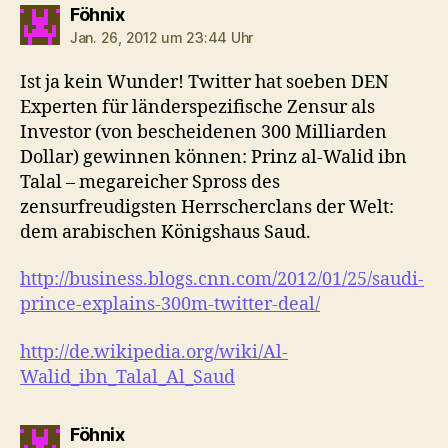
sagt:
Föhnix
Jan. 26, 2012 um 23:44 Uhr
Ist ja kein Wunder! Twitter hat soeben DEN
Experten für länderspezifische Zensur als
Investor (von bescheidenen 300 Milliarden
Dollar) gewinnen können: Prinz al-Walid ibn
Talal – megareicher Spross des
zensurfreudigsten Herrscherclans der Welt:
dem arabischen Königshaus Saud.
http://business.blogs.cnn.com/2012/01/25/saudi-
prince-explains-300m-twitter-deal/
http://de.wikipedia.org/wiki/Al-
Walid_ibn_Talal_Al_Saud
sagt:
Föhnix