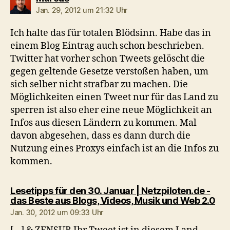
Jan. 29, 2012 um 21:32 Uhr
Ich halte das für totalen Blödsinn. Habe das in
einem Blog Eintrag auch schon beschrieben.
Twitter hat vorher schon Tweets gelöscht die
gegen geltende Gesetze verstoßen haben, um
sich selber nicht strafbar zu machen. Die
Möglichkeiten einen Tweet nur für das Land zu
sperren ist also eher eine neue Möglichkeit an
Infos aus diesen Ländern zu kommen. Mal
davon abgesehen, dass es dann durch die
Nutzung eines Proxys einfach ist an die Infos zu
kommen.
Lesetipps für den 30. Januar | Netzpiloten.de -
sag
das Beste aus Blogs, Videos, Musik und Web 2.0
Jan. 30, 2012 um 09:33 Uhr