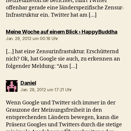
netzfeuilleton.de berichtet, führt Twitter
offenbar gerade eine länderspezifische Zensur-
Infrastruktur ein. Twitter hat am […]
sagt:
Meine Woche auf einem Blick › HappyBuddha
Jan. 28, 2012 um 00:18 Uhr
[…] hat eine Zensurinfrastuktur. Erschütternd
nich? Ok, hat Google sie auch, zu erkennen an
folgender Meldung: “Aus […]
sagt:
Daniel
Jan. 28, 2012 um 17:21 Uhr
Wenn Google und Twitter sich immer in der
Grauzone der Meinungsfreiheit in den
entsprechenden Ländern bewegen, kann die
Präsenz Googles und Twitters durch die stetige