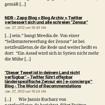
gemäß […]
NDR - Zapp Blog » Blog Archiv » Twitter
sagt:
verbessert sich und alle schreien “Zensur”
Jan. 27, 2012 um 18:43 Uhr
[…] sein.” bangt Meedia.de. Von einer
“Selbstunterwerfung der Zensur” ist bei
netzfeuilleton.de die Rede und weiter heißt es
dort: “Ein Assad wird sich in Syrien nicht mehr
die Mühe […]
“Dieser Tweet ist in deinem Land nicht
verfügbar” – Twitter führt offenbar
länderspezifische Zensur ein | e-concierge™
sagt:
Blog - The World of Recommendations
Jan. 27, 2012 um 19:24 Uhr
[…] Wie Jannis Kucharz von