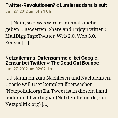
sagt:
Twitter-Revolutionen? « Lumières dans la nuit
Jan. 27, 2012 um 01:24 Uhr
[…] Nein, so etwas wird es niemals mehr
geben… Bewerten: Share and Enjoy:TwitterE-
MailDigg Tags:Twitter, Web 2.0, Web 3.0,
Zensur […]
Netzdilemma: Datensammelei bei Google,
sagt:
Zensur bei Twitter « The Dead Cat Bounce
Jan. 27, 2012 um 02:02 Uhr
[…] stammen zum Nachlesen und Nachdenken:
Google will User komplett überwachen
(Netzpolitik.org) Ihr Tweet ist in diesem Land
leider nicht verfügbar (Netzfeuilleton.de, via
Netzpolitik.org) […]