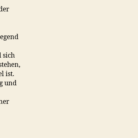
der
Legend
 sich
tehen,
 ist.
g und
mer