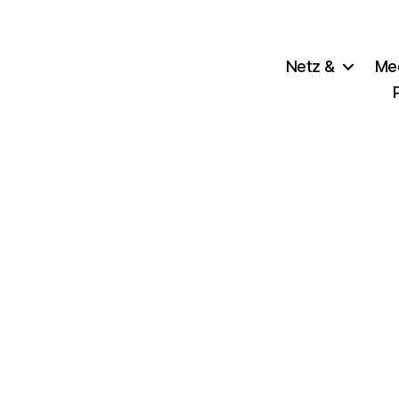
Netz &
Me