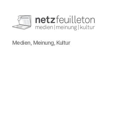
netzfeuilleton.de
Medien, Meinung, Kultur