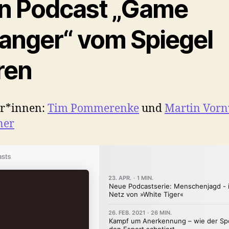
n Podcast „Game
anger“ vom Spiegel
ren
r*innen:
Tim Pommerenke
und
Martin Vorn
ner