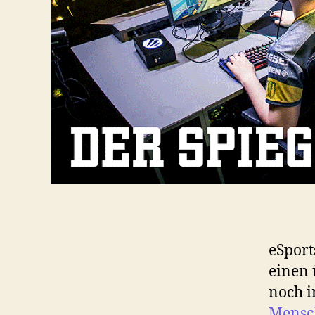
eSport
einen 
noch 
Mensc