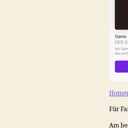
Home
Für Fa
Am bes