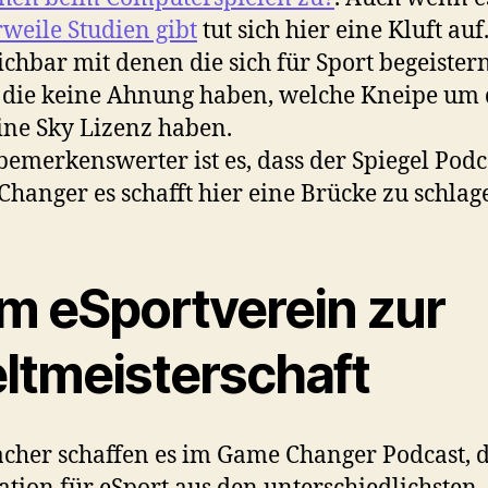
rweile Studien gibt
tut sich hier eine Kluft auf
ichbar mit denen die sich für Sport begeister
die keine Ahnung haben, welche Kneipe um 
ine Sky Lizenz haben.
emerkenswerter ist es, dass der Spiegel Podc
hanger es schafft hier eine Brücke zu schlag
m eSportverein zur
ltmeisterschaft
cher schaffen es im Game Changer Podcast, d