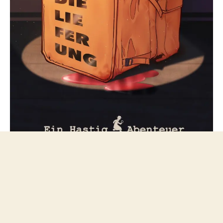
Folge mir bei Mastodon
© 2026
netzfeuilleton.de
Nach oben
↑