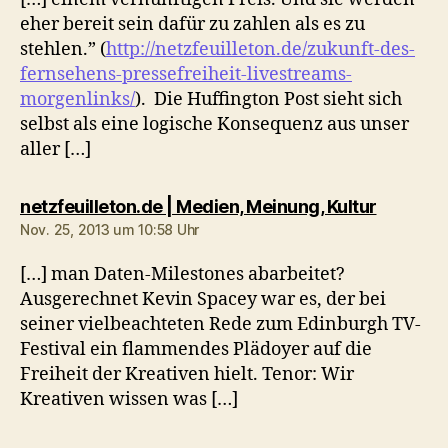
eher bereit sein dafür zu zahlen als es zu
stehlen.” (
http://netzfeuilleton.de/zukunft-des-
fernsehens-pressefreiheit-livestreams-
morgenlinks/
). Die Huffington Post sieht sich
selbst als eine logische Konsequenz aus unser
aller […]
sagt:
netzfeuilleton.de | Medien, Meinung, Kultur
Nov. 25, 2013 um 10:58 Uhr
[…] man Daten-Milestones abarbeitet?
Ausgerechnet Kevin Spacey war es, der bei
seiner vielbeachteten Rede zum Edinburgh TV-
Festival ein flammendes Plädoyer auf die
Freiheit der Kreativen hielt. Tenor: Wir
Kreativen wissen was […]