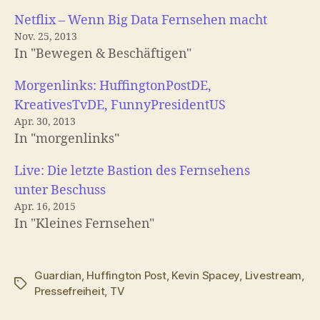
Netflix – Wenn Big Data Fernsehen macht
Nov. 25, 2013
In "Bewegen & Beschäftigen"
Morgenlinks: HuffingtonPostDE,
KreativesTvDE, FunnyPresidentUS
Apr. 30, 2013
In "morgenlinks"
Live: Die letzte Bastion des Fernsehens
unter Beschuss
Apr. 16, 2015
In "Kleines Fernsehen"
Guardian
,
Huffington Post
,
Kevin Spacey
,
Livestream
,
Schlagwörter
Pressefreiheit
,
TV