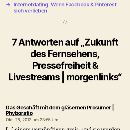
→
Internetdating: Wenn Facebook & Pinterest
sich verlieben
7 Antworten auf „Zukunft
des Fernsehens,
Pressefreiheit &
Livestreams | morgenlinks“
Das Geschäft mit dem gläsernen Prosumer |
sagt:
Phyboratio
Okt. 28, 2013 um 23:55 Uhr
[…] einem vernünftigen Preis. Und sie werden