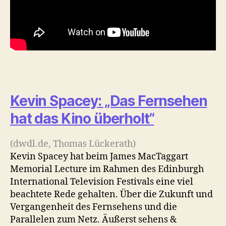
Kevin Spacey: „Das Fernsehen
hat das Kino überholt“
(dwdl.de, Thomas Lückerath)
Kevin Spacey hat beim James MacTaggart
Memorial Lecture im Rahmen des Edinburgh
International Television Festivals eine viel
beachtete Rede gehalten. Über die Zukunft und
Vergangenheit des Fernsehens und die
Parallelen zum Netz. Äußerst sehens &