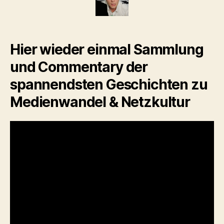
Pressefreiheit
&
Livestreams
|
morgenlinks
Hier wieder einmal Sammlung
und Commentary der
spannendsten Geschichten zu
Medienwandel & Netzkultur