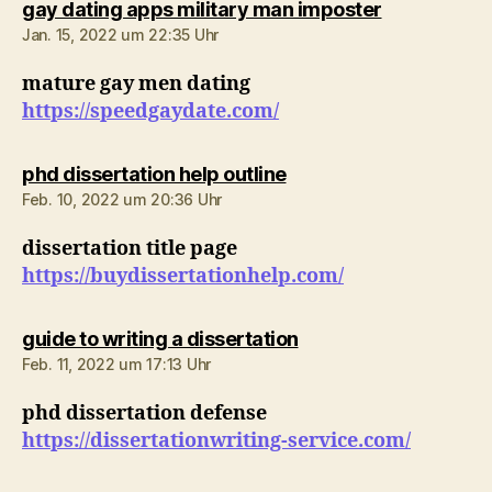
sagt:
gay dating apps military man imposter
Jan. 15, 2022 um 22:35 Uhr
mature gay men dating
https://speedgaydate.com/
sagt:
phd dissertation help outline
Feb. 10, 2022 um 20:36 Uhr
dissertation title page
https://buydissertationhelp.com/
sagt:
guide to writing a dissertation
Feb. 11, 2022 um 17:13 Uhr
phd dissertation defense
https://dissertationwriting-service.com/