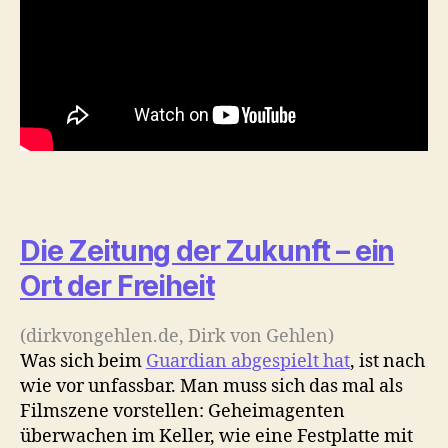
Die Zeitung der Zukunft – ein
Ort der Freiheit
(dirkvongehlen.de, Dirk von Gehlen)
Was sich beim
Guardian abgespielt hat
, ist nach
wie vor unfassbar. Man muss sich das mal als
Filmszene vorstellen: Geheimagenten
überwachen im Keller, wie eine Festplatte mit