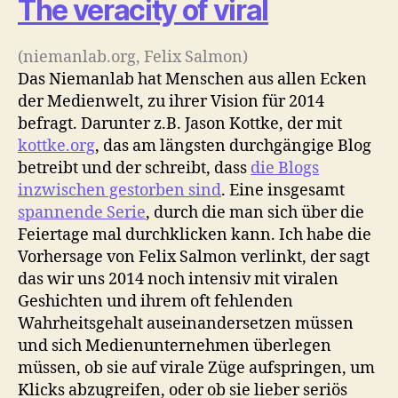
The veracity of viral
(niemanlab.org, Felix Salmon)
Das Niemanlab hat Menschen aus allen Ecken
der Medienwelt, zu ihrer Vision für 2014
befragt. Darunter z.B. Jason Kottke, der mit
kottke.org
, das am längsten durchgängige Blog
betreibt und der schreibt, dass
die Blogs
inzwischen gestorben sind
. Eine insgesamt
spannende Serie
, durch die man sich über die
Feiertage mal durchklicken kann. Ich habe die
Vorhersage von Felix Salmon verlinkt, der sagt
das wir uns 2014 noch intensiv mit viralen
Geshichten und ihrem oft fehlenden
Wahrheitsgehalt auseinandersetzen müssen
und sich Medienunternehmen überlegen
müssen, ob sie auf virale Züge aufspringen, um
Klicks abzugreifen, oder ob sie lieber seriös