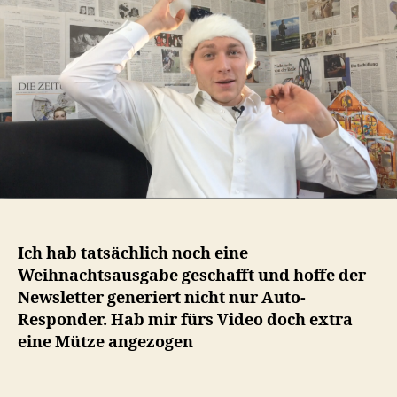
Blogs
&
der
Welt
Ich hab tatsächlich noch eine
Weihnachtsausgabe geschafft und hoffe der
Newsletter generiert nicht nur Auto-
Responder. Hab mir fürs Video doch extra
eine Mütze angezogen