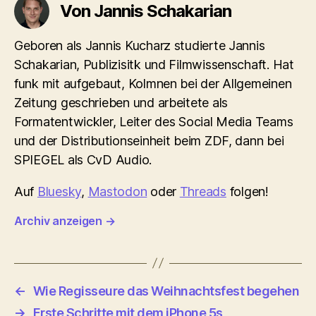
Von Jannis Schakarian
Geboren als Jannis Kucharz studierte Jannis
Schakarian, Publizisitk und Filmwissenschaft. Hat
funk mit aufgebaut, Kolmnen bei der Allgemeinen
Zeitung geschrieben und arbeitete als
Formatentwickler, Leiter des Social Media Teams
und der Distributionseinheit beim ZDF, dann bei
SPIEGEL als CvD Audio.
Auf
Bluesky
,
Mastodon
oder
Threads
folgen!
Archiv anzeigen
→
←
Wie Regisseure das Weihnachtsfest begehen
→
Erste Schritte mit dem iPhone 5s