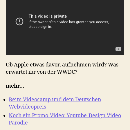
Ob Apple etwas davon aufnehmen wird? Was
erwartet ihr von der WWDC?
mehr…
Beim Videocamp und dem Deutschen
Webvideopreis
Noch ein Promo-Video: Youtube-Design Video
Parodie