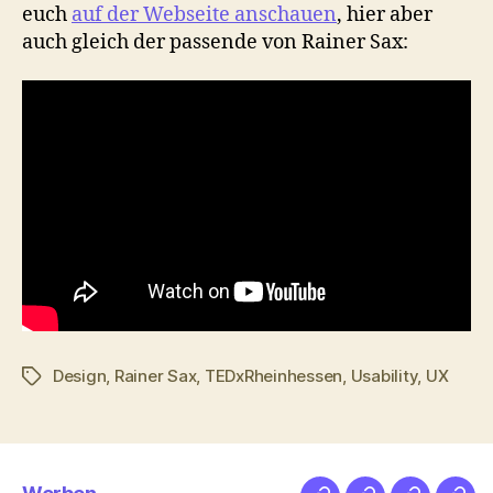
euch
auf der Webseite anschauen
, hier aber
auch gleich der passende von Rainer Sax:
Design
,
Rainer Sax
,
TEDxRheinhessen
,
Usability
,
UX
Schlagwörter