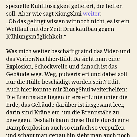
spezielle Kühlflüssigkeit geliefert, die helfen
soll. Aber wie sagt XiongShui
weiter
:
„Ob das gelingt wissen wir noch nicht, es ist ein
Wettlauf mit der Zeit: Druckaufbau gegen
Kühlungsmöglichkeit.“
Was mich weiter beschäftigt sind das Video und
das Vorher/Nachher-Bild: Da sieht man eine
Explosion, Schockwelle und danach ist das
Gebäude weg. Weg, pulverisiert und dabei soll
nur die Hülle beschädigt worden sein? Edit:
Auch hier konnte mir XiongShui weiterhelfen:
Die Brennstäbe liegen in erster Linie unter die
Erde, das Gebäude darüber ist insgesamt leer,
darin sind Kräne etc. um die Brennstäbe zu
bewegen. Deshalb kann diese Hülle durch eine
Dampfexplosion auch so einfach so verpuffen
und schaut man genau hin sieht man auch noch