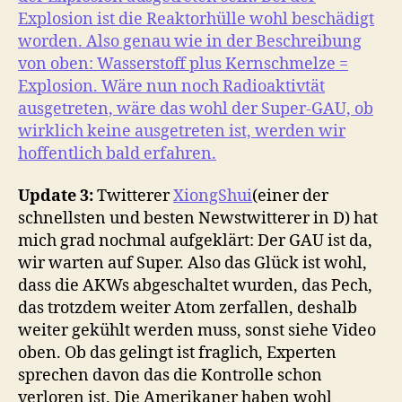
Explosion ist die Reaktorhülle wohl beschädigt
worden. Also genau wie in der Beschreibung
von oben: Wasserstoff plus Kernschmelze =
Explosion. Wäre nun noch Radioaktivtät
ausgetreten, wäre das wohl der Super-GAU, ob
wirklich keine ausgetreten ist, werden wir
hoffentlich bald erfahren.
Update 3:
Twitterer
XiongShui
(einer der
schnellsten und besten Newstwitterer in D) hat
mich grad nochmal aufgeklärt: Der GAU ist da,
wir warten auf Super. Also das Glück ist wohl,
dass die AKWs abgeschaltet wurden, das Pech,
das trotzdem weiter Atom zerfallen, deshalb
weiter gekühlt werden muss, sonst siehe Video
oben. Ob das gelingt ist fraglich, Experten
sprechen davon das die Kontrolle schon
verloren ist. Die Amerikaner haben wohl