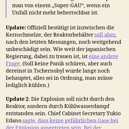
man von einem „Super-GAU“, wenn ein
Unfall nicht mehr beherrschbar ist.
Update:
Offiziell bestätigt ist inzwischen die
Kernschmelze, der Reaktorbehälter
soll aber
,
nach den letzten Messungen, noch weitgehend
unbeschädigt sein. Wie weit der japanischen
Regierung, dabei zu trauen ist, ist
eine andere
Frage.
(Soll keine Panik schüren, aber auch
dereinst in Tschernobyl wurde lange noch
behauptet, alles sei in Ordnung, man müsse
lediglich kühlen.)
Update 2
: Die Explosion soll nicht durch den
Reaktor, sondern durch Kühlwasserdampf
entstanden sein. Chief Cabinet Secretary Yukio
Edano
sagte, dass keine gefährlichen Gase bei
der Explosion ausgetreten sein. Bei der