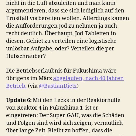
nicht in die Luft abzuleiten und man kann
argumentieren, dass sie sich lediglich auf den
Ernstfall vorbereiten wollen. Allerdings kamen
die Aufforderungen Jod zu nehmen ja auch
recht deutlich. Überhaupt, Jod-Tabletten in
diesem Gebiet zu verteilen eine logistische
unlösbar Aufgabe, oder? Verteilen die per
Hubschrauber?
Die Betriebserlaubnis für Fukushima wäre
übrigens im März
abgelaufen, nach 40 Jahren
Betrieb.
(via
@BastianDietz
)
Update 6:
Mit den Lecks in der Reaktorhülle
von Reaktor 4 in Fukushima 1 ist er
eingetreten: Der Super-GAU, was die Schäden
und Folgen sind wird sich zeigen, vermutlich
über lange Zeit. Bleibt zu hoffen, dass die