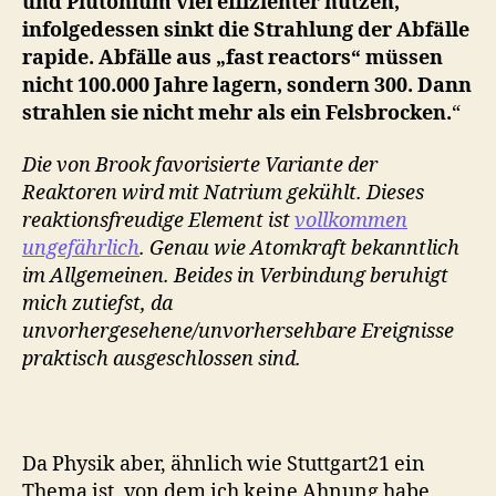
und Plutonium viel effizienter nutzen,
infolgedessen sinkt die Strahlung der Abfälle
rapide. Abfälle aus „fast reactors“ müssen
nicht 100.000 Jahre lagern, sondern 300. Dann
strahlen sie nicht mehr als ein Felsbrocken.
“
Die von Brook favorisierte Variante der
Reaktoren wird mit Natrium gekühlt. Dieses
reaktionsfreudige Element ist
vollkommen
ungefährlich
. Genau wie Atomkraft bekanntlich
im Allgemeinen. Beides in Verbindung beruhigt
mich zutiefst, da
unvorhergesehene/unvorhersehbare Ereignisse
praktisch ausgeschlossen sind.
Da Physik aber, ähnlich wie Stuttgart21 ein
Thema ist, von dem ich keine Ahnung habe,