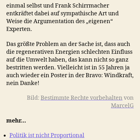
einmal selbst und Frank Schirrmacher
entkräftet dabei auf sympathische Art und
Weise die Argumentation des „eigenen“
Experten.
Das größte Problem an der Sache ist, dass auch
die regenerativen Energien schlechten Einfluss
auf die Umwelt haben, das kann nicht so ganz
bestritten werden. Vielleicht ist in 55 Jahren ja
auch wieder ein Poster in der Bravo: Windkraft,
nein Danke!
Bild:
Bestimmte Rechte vorbehalten
von
MarcelG
mehr…
Politik ist nicht Proportional