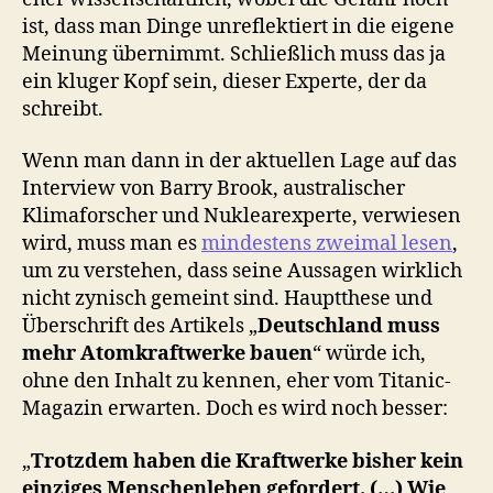
ist, dass man Dinge unreflektiert in die eigene
Meinung übernimmt. Schließlich muss das ja
ein kluger Kopf sein, dieser Experte, der da
schreibt.
Wenn man dann in der aktuellen Lage auf das
Interview von Barry Brook, australischer
Klimaforscher und Nuklearexperte, verwiesen
wird, muss man es
mindestens zweimal lesen
,
um zu verstehen, dass seine Aussagen wirklich
nicht zynisch gemeint sind. Hauptthese und
Überschrift des Artikels „
Deutschland muss
mehr Atomkraftwerke bauen
“ würde ich,
ohne den Inhalt zu kennen, eher vom Titanic-
Magazin erwarten. Doch es wird noch besser:
„
Trotzdem haben die Kraftwerke bisher kein
einziges Menschenleben gefordert. (…) Wie