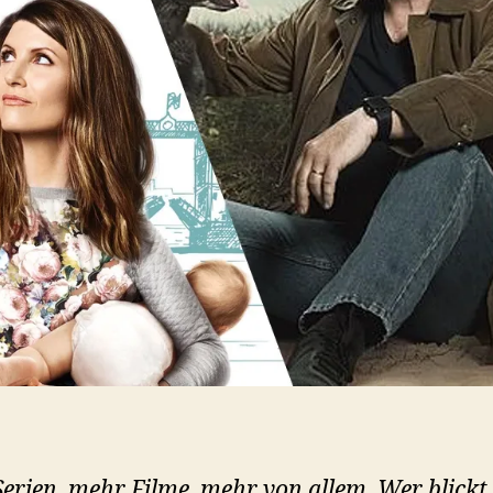
erien, mehr Filme, mehr von allem. Wer blickt