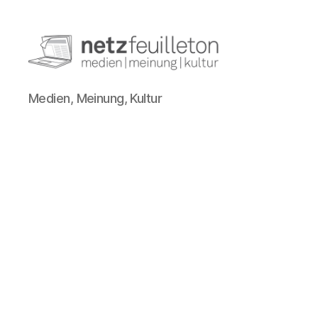
netzfeuilleton.de
Medien, Meinung, Kultur