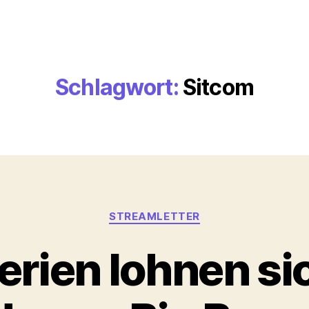
Schlagwort:
Sitcom
Kategorien
STREAMLETTER
erien lohnen si