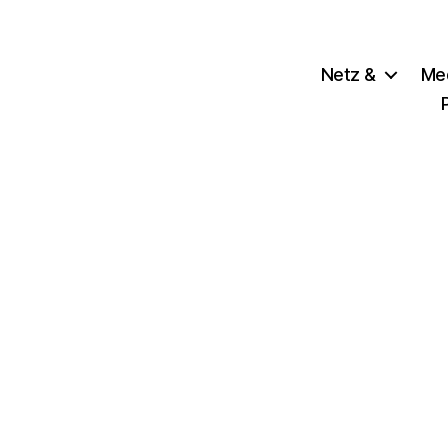
Netz &
Me