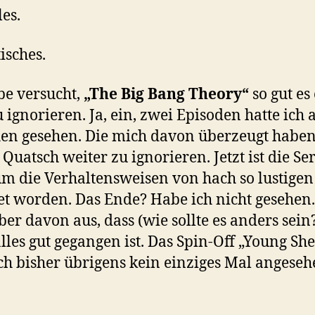
les.
isches.
be versucht,
„The Big Bang Theory“
so gut es
u ignorieren. Ja, ein, zwei Episoden hatte ich 
en gesehen. Die mich davon überzeugt haben
 Quatsch weiter zu ignorieren. Jetzt ist die Ser
m die Verhaltensweisen von hach so lustigen
t worden. Das Ende? Habe ich nicht gesehen.
ber davon aus, dass (wie sollte es anders sein
lles gut gegangen ist. Das Spin-Off „Young Sh
ch bisher übrigens kein einziges Mal angeseh