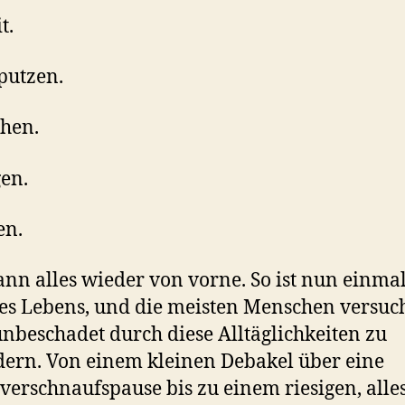
t.
putzen.
hen.
en.
en.
nn alles wieder von vorne. So ist nun einmal
es Lebens, und die meisten Menschen versuc
unbeschadet durch diese Alltäglichkeiten zu
dern. Von einem kleinen Debakel über eine
verschnaufspause bis zu einem riesigen, all