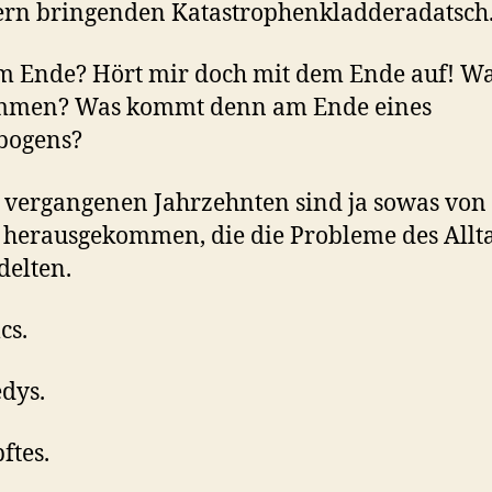
ern bringenden Katastrophenkladderadatsch
 Ende? Hört mir doch mit dem Ende auf! Was
mmen? Was kommt denn am Ende eines
bogens?
 vergangenen Jahrzehnten sind ja sowas von
 herausgekommen, die die Probleme des Allt
elten.
cs.
dys.
ftes.