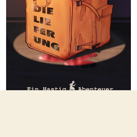
Folge mir bei Mastodon