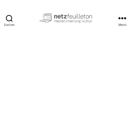
Suchen
Menü
netzfeuilleton.de