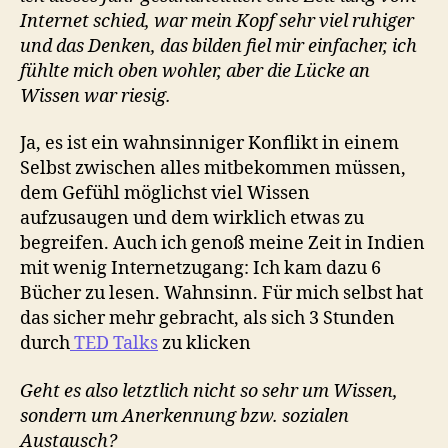
Internet schied, war mein Kopf sehr viel ruhiger
und das Denken, das bilden fiel mir einfacher, ich
fühlte mich oben wohler, aber die Lücke an
Wissen war riesig.
Ja, es ist ein wahnsinniger Konflikt in einem
Selbst zwischen alles mitbekommen müssen,
dem Gefühl möglichst viel Wissen
aufzusaugen und dem wirklich etwas zu
begreifen. Auch ich genoß meine Zeit in Indien
mit wenig Internetzugang: Ich kam dazu 6
Bücher zu lesen. Wahnsinn. Für mich selbst hat
das sicher mehr gebracht, als sich 3 Stunden
durch
TED Talks
zu klicken
Geht es also letztlich nicht so sehr um Wissen,
sondern um Anerkennung bzw. sozialen
Austausch?