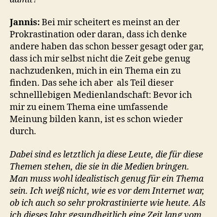
Jannis:
Bei mir scheitert es meinst an der
Prokrastination oder daran, dass ich denke
andere haben das schon besser gesagt oder gar,
dass ich mir selbst nicht die Zeit gebe genug
nachzudenken, mich in ein Thema ein zu
finden. Das sehe ich aber als Teil dieser
schnelllebigen Medienlandschaft: Bevor ich
mir zu einem Thema eine umfassende
Meinung bilden kann, ist es schon wieder
durch.
Dabei sind es letztlich ja diese Leute, die für diese
Themen stehen, die sie in die Medien bringen.
Man muss wohl idealistisch genug für ein Thema
sein. Ich weiß nicht, wie es vor dem Internet war,
ob ich auch so sehr prokrastinierte wie heute. Als
ich dieses Jahr gesundheitlich eine Zeit lang vom