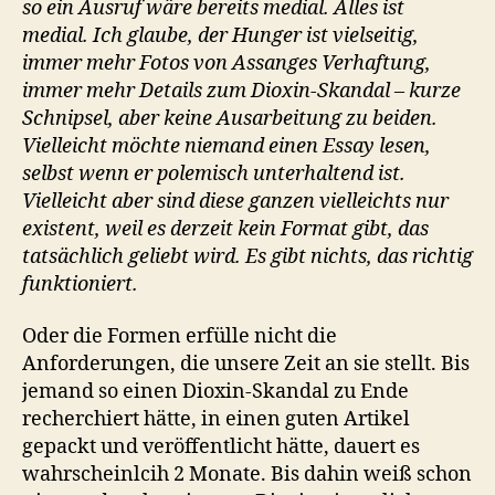
so ein Ausruf wäre bereits medial. Alles ist
medial. Ich glaube, der Hunger ist vielseitig,
immer mehr Fotos von Assanges Verhaftung,
immer mehr Details zum Dioxin-Skandal – kurze
Schnipsel, aber keine Ausarbeitung zu beiden.
Vielleicht möchte niemand einen Essay lesen,
selbst wenn er polemisch unterhaltend ist.
Vielleicht aber sind diese ganzen vielleichts nur
existent, weil es derzeit kein Format gibt, das
tatsächlich geliebt wird. Es gibt nichts, das richtig
funktioniert.
Oder die Formen erfülle nicht die
Anforderungen, die unsere Zeit an sie stellt. Bis
jemand so einen Dioxin-Skandal zu Ende
recherchiert hätte, in einen guten Artikel
gepackt und veröffentlicht hätte, dauert es
wahrscheinlcih 2 Monate. Bis dahin weiß schon