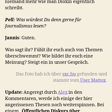
niemand mehr wie man Dioxin eigentlich
schreibt.
Pell:
Was würdest Du denn gerne für
Journalismus lesen?
Jannis
: Guten.
Was sagt ihr? Fühlt ihr euch auch von Themen
überschwemmt? Wie bildet ihr euch eine
Meinung? Steigt ein in unser Gespräch.
Das Foto hab ich über
sxc.hu
gefunden und
stammt vom
User Mattox
.
Update:
Angeregt durch
Alex
in den
Kommentaren, werde ich einige der hier
angerissenen Thesen noch weiterspinnen. Bei
einem „
Öffentlichen Diskurs über