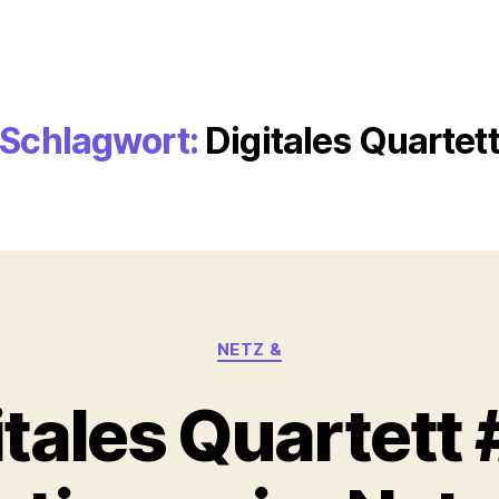
Schlagwort:
Digitales Quartet
Kategorien
NETZ &
itales Quartett 