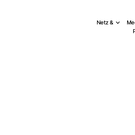
Netz &
Me