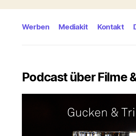
Werben
Mediakit
Kontakt
Podcast über Filme &