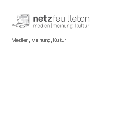
netzfeuilleton.de
Medien, Meinung, Kultur