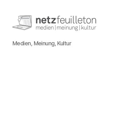
netzfeuilleton.de
Medien, Meinung, Kultur