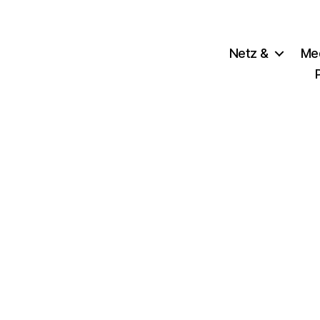
Netz &
Me