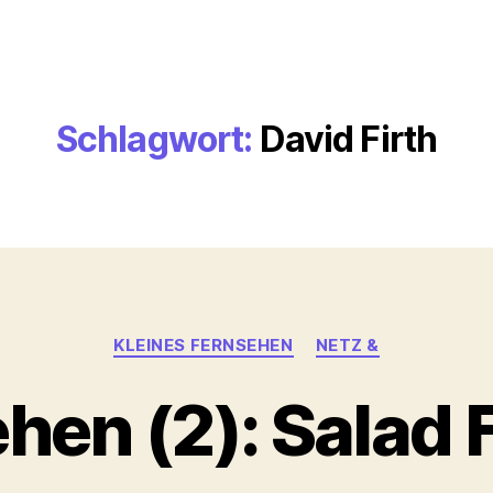
Schlagwort:
David Firth
Kategorien
KLEINES FERNSEHEN
NETZ &
en (2): Salad 