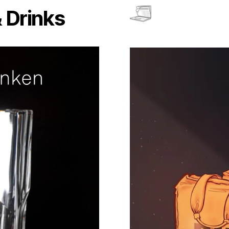
 Drinks