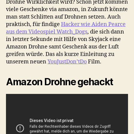
Drohne Wirklichkeit wird? Schon jetzt kommen
viele Geschenke via amazon, in Zukunft könnte
man statt Schlitten auf Drohnen setzen. Auch
praktisch, für findige
Hacker wie Aiden Pearce
aus dem Videospiel Watch_Dogs
, die sich dann
in letzter Sekunde mit Hilfe von Skyjack eine
Amazon Drohne samt Geschenk aus der Luft
greifen würde. Das als kurze Einleitung zu
unserem neuen
YouJustDon’tDo
Film.
Amazon Drohne gehackt