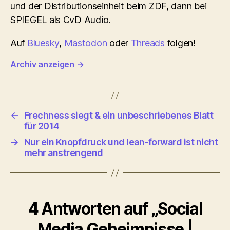
und der Distributionseinheit beim ZDF, dann bei
SPIEGEL als CvD Audio.
Auf
Bluesky
,
Mastodon
oder
Threads
folgen!
Archiv anzeigen
→
←
Frechness siegt & ein unbeschriebenes Blatt
für 2014
→
Nur ein Knopfdruck und lean-forward ist nicht
mehr anstrengend
4 Antworten auf „Social
Media Geheimnisse |