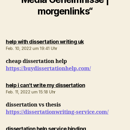
morgenlinks“
sagt:
help with dissertation writing uk
Feb. 10, 2022 um 19:41 Uhr
cheap dissertation help
https://buydissertationhelp.com/
sagt:
help i can't write my dissertation
Feb. 11, 2022 um 15:18 Uhr
dissertation vs thesis
https://dissertationwriting-service.com/
sagt:
dissertation help service binding