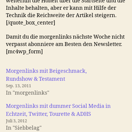
weiterhin die Hoheit über die Startseite und die
Inhalte behalten, aber er kann mit Hilfe der
Technik die Reichweite der Artikel steigern.
[/quote_box_center]
Damit du die morgenlinks nächste Woche nicht
verpasst abonniere am Besten den Newsletter.
[mc4wp_form]
Morgenlinks mit Beigeschmack,
Rundshow & Testament
Sep. 13, 2011
In "morgenlinks"
Morgenlinks mit dummer Social Media in
Echtzeit, Twitter, Tourette & ADHS
Juli 3, 2012
In "Siebbelag"