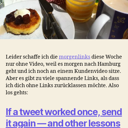
Leider schaffe ich die
morgenlinks
diese Woche
nur ohne Video, weil es morgen nach Hamburg
geht und ich noch an einem Kundenvideo sitze.
Aber es gibt zu viele spannende Links, als dass
ich dich ohne Links zurücklassen möchte. Also
los gehts:
If a tweet worked once, send
it again — and other lessons