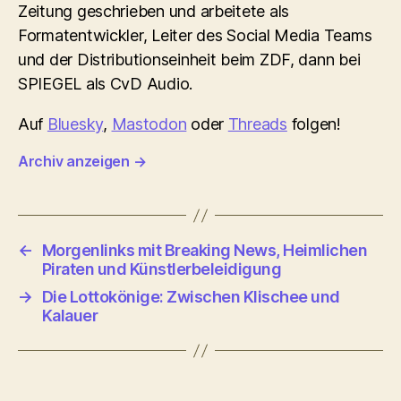
Zeitung geschrieben und arbeitete als
Formatentwickler, Leiter des Social Media Teams
und der Distributionseinheit beim ZDF, dann bei
SPIEGEL als CvD Audio.
Auf
Bluesky
,
Mastodon
oder
Threads
folgen!
Archiv anzeigen
→
←
Morgenlinks mit Breaking News, Heimlichen
Piraten und Künstlerbeleidigung
→
Die Lottokönige: Zwischen Klischee und
Kalauer