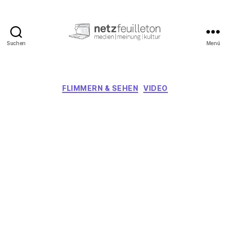
Suchen
Menü
netzfeuilleton.de
Kategorien
FLIMMERN & SEHEN
VIDEO