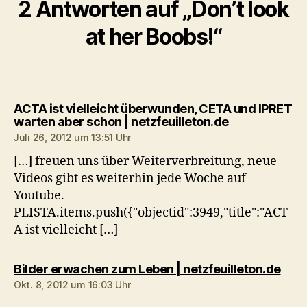
2 Antworten auf „Don’t look
at her Boobs!“
ACTA ist vielleicht überwunden, CETA und IPRET
sagt:
warten aber schon | netzfeuilleton.de
Juli 26, 2012 um 13:51 Uhr
[…] freuen uns über Weiterverbreitung, neue
Videos gibt es weiterhin jede Woche auf
Youtube.
PLISTA.items.push({"objectid":3949,"title":"ACT
A ist vielleicht […]
sagt
Bilder erwachen zum Leben | netzfeuilleton.de
Okt. 8, 2012 um 16:03 Uhr