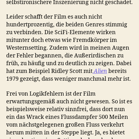
selbstironischere Inszenierung nicht geschadet.
Leider schafft der Film es auch nicht
hundertprozentig, die beiden Genres stimmig
zu verbinden. Die SciFi-Elemente wirken
mitunter doch etwas wie Fremdkörper im
Westernsetting. Zudem wird in meinen Augen
der Fehler begannen, die Außerirdischen zu
früh, zu häufig und zu deutlich zu zeigen. Dabei
hat zum Beispiel Ridley Scott mit
Alien
bereits
1979 gezeigt, dass weniger manchmal mehr ist.
Frei von Logikfehlern ist der Film
erwartungsgemäß auch nicht gewesen. So ist es
beispielsweise relativ sinnfrei, dass dort nun
ein das Wrack eines Flussdampfer 500 Meilen
vom nächstgelegenen großen Fluss verkehrt
herum mitten in der Steppe liegt. Ja, es bietet