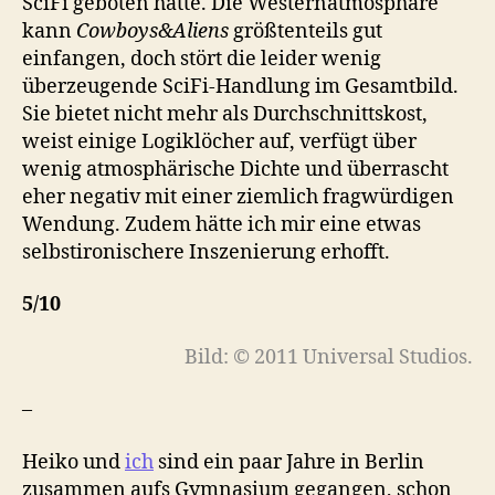
SciFi geboten hätte. Die Westernatmosphäre
kann
Cowboys&Aliens
größtenteils gut
einfangen, doch stört die leider wenig
überzeugende SciFi-Handlung im Gesamtbild.
Sie bietet nicht mehr als Durchschnittskost,
weist einige Logiklöcher auf, verfügt über
wenig atmosphärische Dichte und überrascht
eher negativ mit einer ziemlich fragwürdigen
Wendung. Zudem hätte ich mir eine etwas
selbstironischere Inszenierung erhofft.
5/10
Bild: © 2011 Universal Studios.
–
Heiko und
ich
sind ein paar Jahre in Berlin
zusammen aufs Gymnasium gegangen, schon