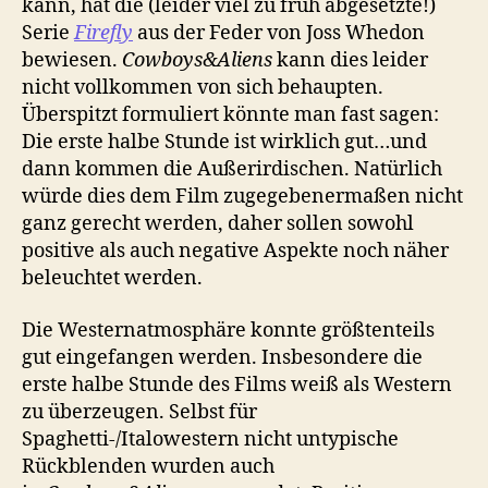
kann, hat die (leider viel zu früh abgesetzte!)
Serie
Firefly
aus der Feder von Joss Whedon
bewiesen.
Cowboys&Aliens
kann dies leider
nicht vollkommen von sich behaupten.
Überspitzt formuliert könnte man fast sagen:
Die erste halbe Stunde ist wirklich gut…und
dann kommen die Außerirdischen. Natürlich
würde dies dem Film zugegebenermaßen nicht
ganz gerecht werden, daher sollen sowohl
positive als auch negative Aspekte noch näher
beleuchtet werden.
Die Westernatmosphäre konnte größtenteils
gut eingefangen werden. Insbesondere die
erste halbe Stunde des Films weiß als Western
zu überzeugen. Selbst für
Spaghetti-/Italowestern nicht untypische
Rückblenden wurden auch