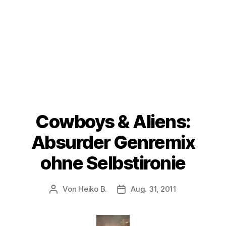
Cowboys & Aliens:
Absurder Genremix
ohne Selbstironie
Von
Heiko B.
Aug. 31, 2011
Beitragsautor
Veröffentlichungsdatum