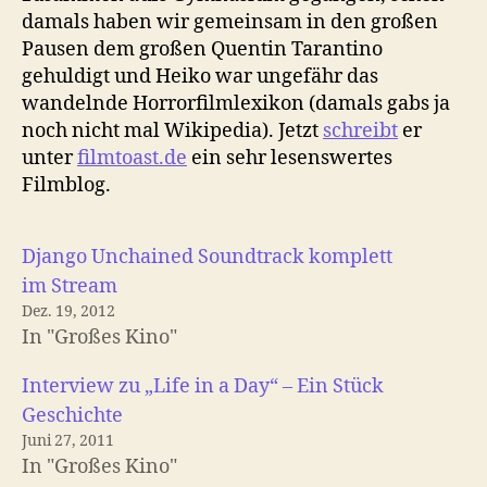
damals haben wir gemeinsam in den großen
Pausen dem großen Quentin Tarantino
gehuldigt und Heiko war ungefähr das
wandelnde Horrorfilmlexikon (damals gabs ja
noch nicht mal Wikipedia). Jetzt
schreibt
er
unter
filmtoast.de
ein sehr lesenswertes
Filmblog.
Django Unchained Soundtrack komplett
im Stream
Dez. 19, 2012
In "Großes Kino"
Interview zu „Life in a Day“ – Ein Stück
Geschichte
Juni 27, 2011
In "Großes Kino"