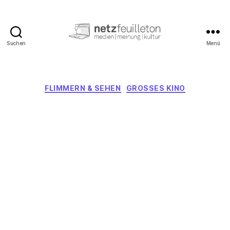
Suchen
Menü
netzfeuilleton.de
Kategorien
FLIMMERN & SEHEN
GROSSES KINO