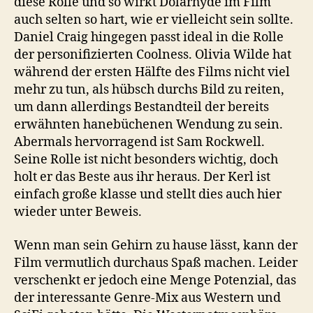
diese Rolle und so wirkt Dolarhyde im Film
auch selten so hart, wie er vielleicht sein sollte.
Daniel Craig hingegen passt ideal in die Rolle
der personifizierten Coolness. Olivia Wilde hat
während der ersten Hälfte des Films nicht viel
mehr zu tun, als hübsch durchs Bild zu reiten,
um dann allerdings Bestandteil der bereits
erwähnten hanebüchenen Wendung zu sein.
Abermals hervorragend ist Sam Rockwell.
Seine Rolle ist nicht besonders wichtig, doch
holt er das Beste aus ihr heraus. Der Kerl ist
einfach große klasse und stellt dies auch hier
wieder unter Beweis.
Wenn man sein Gehirn zu hause lässt, kann der
Film vermutlich durchaus Spaß machen. Leider
verschenkt er jedoch eine Menge Potenzial, das
der interessante Genre-Mix aus Western und