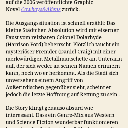
auf die 2006 veröffentlichte Graphic
Novel
Cowboys&Aliens
zurück.
Die Ausgangssituation ist schnell erzählt: Das
kleine Städtchen Absolution wird mit eiserner
Faust vom reizbaren Colonel Dolarhyde
(Harrison Ford) beherrscht. Plötzlich taucht ein
mysteriöser Fremder (Daniel Craig) mit einer
merkwürdigen Metallmanschette am Unterarm
auf, der sich weder an seinen Namen erinnern
kann, noch wo er herkommt. Als die Stadt sich
unversehens einem Angriff von
Außerirdischen gegenüber sieht, scheint er
jedoch die letzte Hoffnung auf Rettung zu sein…
Die Story klingt genauso absurd wie
interessant. Dass ein Genre-Mix aus Western
und Science Fiction wunderbar funktionieren