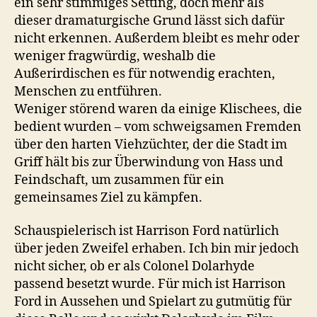
ein sehr stimmiges Setting, doch mehr als
dieser dramaturgische Grund lässt sich dafür
nicht erkennen. Außerdem bleibt es mehr oder
weniger fragwürdig, weshalb die
Außerirdischen es für notwendig erachten,
Menschen zu entführen.
Weniger störend waren da einige Klischees, die
bedient wurden – vom schweigsamen Fremden
über den harten Viehzüchter, der die Stadt im
Griff hält bis zur Überwindung von Hass und
Feindschaft, um zusammen für ein
gemeinsames Ziel zu kämpfen.
Schauspielerisch ist Harrison Ford natürlich
über jeden Zweifel erhaben. Ich bin mir jedoch
nicht sicher, ob er als Colonel Dolarhyde
passend besetzt wurde. Für mich ist Harrison
Ford in Aussehen und Spielart zu gutmütig für