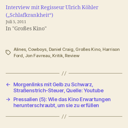
Interview mit Regisseur Ulrich Köhler
(„Schlafkrankheit“)
Juli 5, 2011
In "Großes Kino"
Alines
,
Cowboys
,
Daniel Craig
,
Großes Kino
,
Harrison
Schlagwörter
Ford
,
Jon Favreau
,
Kritik
,
Review
←
Morgenlinks mit Gelb zu Schwarz,
Straßenstrich-Steuer, Quelle: Youtube
→
Pressalien (5): Wie das Kino Erwartungen
herunterschraubt, um sie zu erfüllen