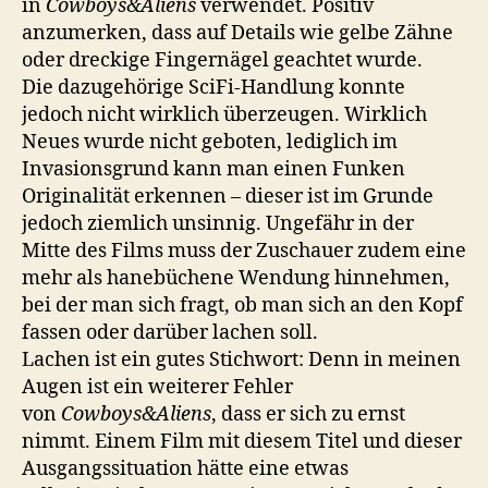
in
Cowboys&Aliens
verwendet. Positiv
anzumerken, dass auf Details wie gelbe Zähne
oder dreckige Fingernägel geachtet wurde.
Die dazugehörige SciFi-Handlung konnte
jedoch nicht wirklich überzeugen. Wirklich
Neues wurde nicht geboten, lediglich im
Invasionsgrund kann man einen Funken
Originalität erkennen – dieser ist im Grunde
jedoch ziemlich unsinnig. Ungefähr in der
Mitte des Films muss der Zuschauer zudem eine
mehr als hanebüchene Wendung hinnehmen,
bei der man sich fragt, ob man sich an den Kopf
fassen oder darüber lachen soll.
Lachen ist ein gutes Stichwort: Denn in meinen
Augen ist ein weiterer Fehler
von
Cowboys&Aliens
, dass er sich zu ernst
nimmt. Einem Film mit diesem Titel und dieser
Ausgangssituation hätte eine etwas