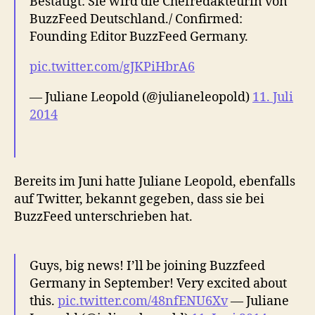
Bestätigt: Sie wird die Chefredakteurin von
BuzzFeed Deutschland./ Confirmed:
Founding Editor BuzzFeed Germany.
pic.twitter.com/gJKPiHbrA6
— Juliane Leopold (@julianeleopold)
11. Juli
2014
Bereits im Juni hatte Juliane Leopold, ebenfalls
auf Twitter, bekannt gegeben, dass sie bei
BuzzFeed unterschrieben hat.
Guys, big news! I’ll be joining Buzzfeed
Germany in September! Very excited about
this.
pic.twitter.com/48nfENU6Xv
— Juliane