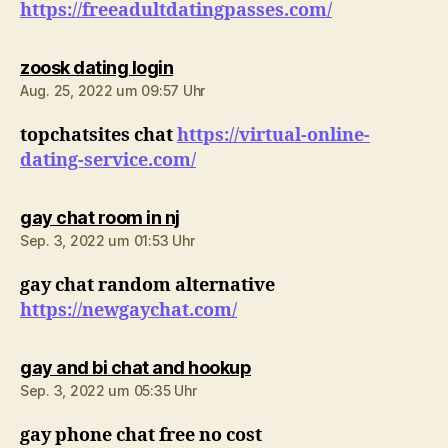
https://freeadultdatingpasses.com/
sagt:
zoosk dating login
Aug. 25, 2022 um 09:57 Uhr
topchatsites chat
https://virtual-online-
dating-service.com/
sagt:
gay chat room in nj
Sep. 3, 2022 um 01:53 Uhr
gay chat random alternative
https://newgaychat.com/
sagt:
gay and bi chat and hookup
Sep. 3, 2022 um 05:35 Uhr
gay phone chat free no cost