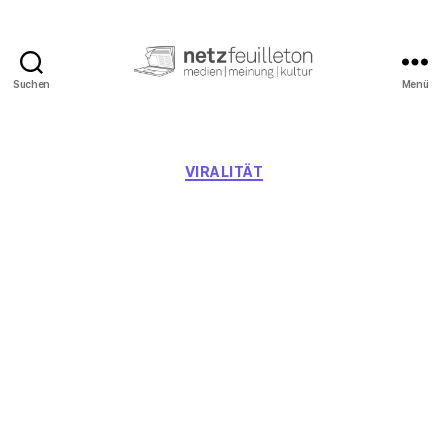
Suchen
Menü
netzfeuilleton.de
Kategorien
VIRALITÄT