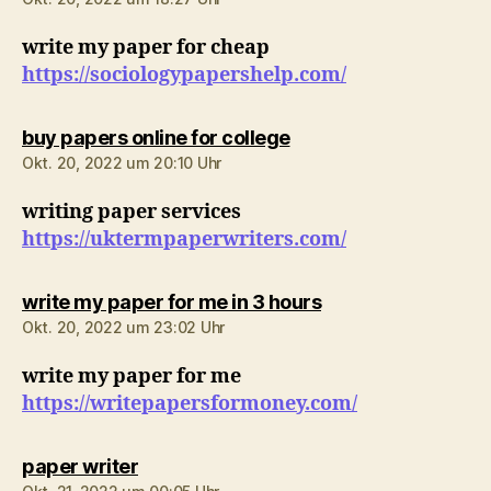
write my paper for cheap
https://sociologypapershelp.com/
sagt:
buy papers online for college
Okt. 20, 2022 um 20:10 Uhr
writing paper services
https://uktermpaperwriters.com/
sagt:
write my paper for me in 3 hours
Okt. 20, 2022 um 23:02 Uhr
write my paper for me
https://writepapersformoney.com/
sagt:
paper writer