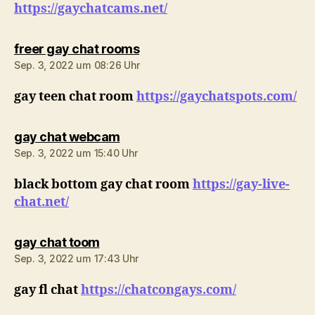
https://gaychatcams.net/
sagt:
freer gay chat rooms
Sep. 3, 2022 um 08:26 Uhr
gay teen chat room
https://gaychatspots.com/
sagt:
gay chat webcam
Sep. 3, 2022 um 15:40 Uhr
black bottom gay chat room
https://gay-live-
chat.net/
sagt:
gay chat toom
Sep. 3, 2022 um 17:43 Uhr
gay fl chat
https://chatcongays.com/