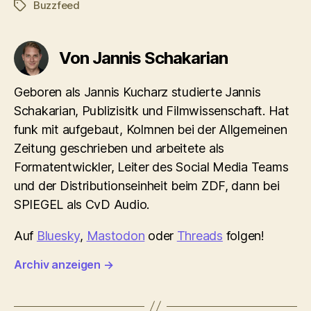
Buzzfeed
Schlagwörter
Von Jannis Schakarian
Geboren als Jannis Kucharz studierte Jannis
Schakarian, Publizisitk und Filmwissenschaft. Hat
funk mit aufgebaut, Kolmnen bei der Allgemeinen
Zeitung geschrieben und arbeitete als
Formatentwickler, Leiter des Social Media Teams
und der Distributionseinheit beim ZDF, dann bei
SPIEGEL als CvD Audio.
Auf
Bluesky
,
Mastodon
oder
Threads
folgen!
Archiv anzeigen
→