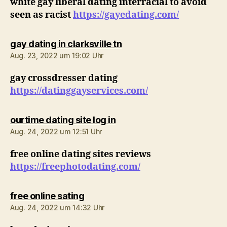
white gay liberal dating interracial to avoid
seen as racist
https://gayedating.com/
sagt:
gay dating in clarksville tn
Aug. 23, 2022 um 19:02 Uhr
gay crossdresser dating
https://datinggayservices.com/
sagt:
ourtime dating site log in
Aug. 24, 2022 um 12:51 Uhr
free online dating sites reviews
https://freephotodating.com/
sagt:
free online sating
Aug. 24, 2022 um 14:32 Uhr