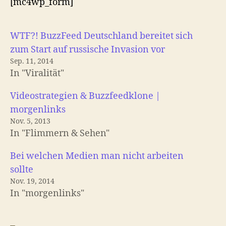
[mc4wp_form]
WTF?! BuzzFeed Deutschland bereitet sich
zum Start auf russische Invasion vor
Sep. 11, 2014
In "Viralität"
Videostrategien & Buzzfeedklone |
morgenlinks
Nov. 5, 2013
In "Flimmern & Sehen"
Bei welchen Medien man nicht arbeiten
sollte
Nov. 19, 2014
In "morgenlinks"