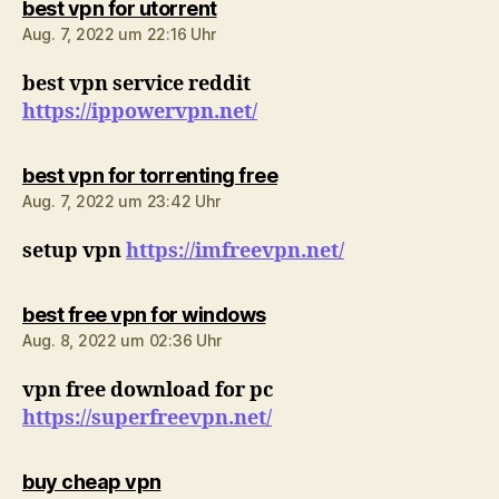
sagt:
best vpn for utorrent
Aug. 7, 2022 um 22:16 Uhr
best vpn service reddit
https://ippowervpn.net/
sagt:
best vpn for torrenting free
Aug. 7, 2022 um 23:42 Uhr
setup vpn
https://imfreevpn.net/
sagt:
best free vpn for windows
Aug. 8, 2022 um 02:36 Uhr
vpn free download for pc
https://superfreevpn.net/
sagt:
buy cheap vpn