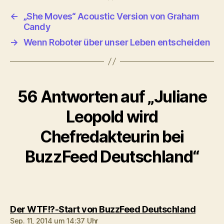
←
„She Moves“ Acoustic Version von Graham
Candy
→
Wenn Roboter über unser Leben entscheiden
56 Antworten auf „Juliane
Leopold wird
Chefredakteurin bei
BuzzFeed Deutschland“
sagt:
Der WTF!?-Start von BuzzFeed Deutschland
Sep. 11, 2014 um 14:37 Uhr