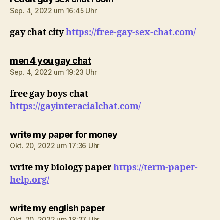
Sep. 4, 2022 um 16:45 Uhr
gay chat city
https://free-gay-sex-chat.com/
sagt:
men 4 you gay chat
Sep. 4, 2022 um 19:23 Uhr
free gay boys chat
https://gayinteracialchat.com/
sagt:
write my paper for money
Okt. 20, 2022 um 17:36 Uhr
write my biology paper
https://term-paper-
help.org/
sagt:
write my english paper
Okt. 20, 2022 um 18:27 Uhr