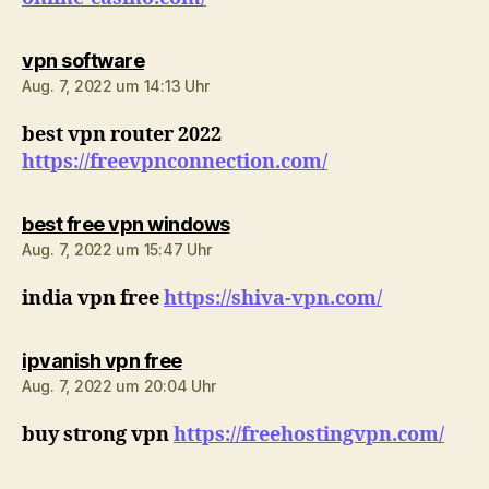
sagt:
vpn software
Aug. 7, 2022 um 14:13 Uhr
best vpn router 2022
https://freevpnconnection.com/
sagt:
best free vpn windows
Aug. 7, 2022 um 15:47 Uhr
india vpn free
https://shiva-vpn.com/
sagt:
ipvanish vpn free
Aug. 7, 2022 um 20:04 Uhr
buy strong vpn
https://freehostingvpn.com/