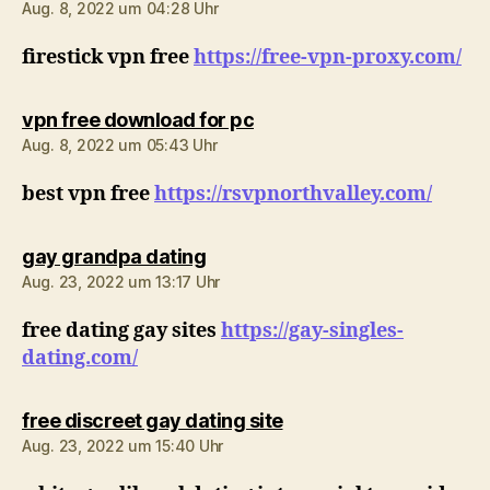
Aug. 8, 2022 um 04:28 Uhr
firestick vpn free
https://free-vpn-proxy.com/
sagt:
vpn free download for pc
Aug. 8, 2022 um 05:43 Uhr
best vpn free
https://rsvpnorthvalley.com/
sagt:
gay grandpa dating
Aug. 23, 2022 um 13:17 Uhr
free dating gay sites
https://gay-singles-
dating.com/
sagt:
free discreet gay dating site
Aug. 23, 2022 um 15:40 Uhr