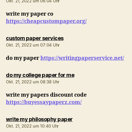
Okt. 21, 2022 um 06:04 Uhr
write my paper co
https://cheapcustompaper.org/
sagt:
custom paper services
Okt. 21, 2022 um 07:04 Uhr
do my paper
https://writingpaperservice.net/
sagt:
do my college paper for me
Okt. 21, 2022 um 08:38 Uhr
write my papers discount code
https://buyessaypaperz.com/
sagt:
write my philosophy paper
Okt. 21, 2022 um 10:40 Uhr