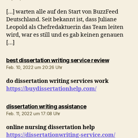
[…] warten alle auf den Start von BuzzFeed
Deutschland. Seit bekannt ist, dass Juliane
Leopold als Chefredaktuerin das Team leiten
wird, war es still und es gab keinen genauen
[…]
sagt:
best dissertation writing service review
Feb. 10, 2022 um 20:26 Uhr
do dissertation writing services work
https://buydissertationhelp.com/
sagt:
dissertation writing assistance
Feb. 11, 2022 um 17:08 Uhr
online nursing dissertation help
https://dissertationwriting-service.com/