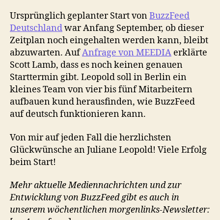
Ursprünglich geplanter Start von
BuzzFeed
Deutschland
war Anfang September, ob dieser
Zeitplan noch eingehalten werden kann, bleibt
abzuwarten. Auf
Anfrage von MEEDIA
erklärte
Scott Lamb, dass es noch keinen genauen
Starttermin gibt. Leopold soll in Berlin ein
kleines Team von vier bis fünf Mitarbeitern
aufbauen kund herausfinden, wie BuzzFeed
auf deutsch funktionieren kann.
Von mir auf jeden Fall die herzlichsten
Glückwünsche an Juliane Leopold! Viele Erfolg
beim Start!
Mehr aktuelle Mediennachrichten und zur
Entwicklung von BuzzFeed gibt es auch in
unserem wöchentlichen morgenlinks-Newsletter: