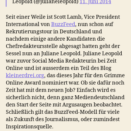
Leopold (@julianeleopold)
11. Juni 2014
Seit einer Weile ist Scott Lamb, Vice President
International von
BuzzFeed
, nun schon auf
Rekrutierungstour in Deutschland und
nachdem einige andere Kandidaten die
Chefredakteursstelle abgesagt hatten geht der
Sessel nun an Juliane Leopold. Juliane Leopold
war zuvor Social Media Redakteurin bei Zeit
Online und ist ausserdem ein Teil des Blog
kleinerdrei.org
, das dieses Jahr für den Grimme
Online Award nominiert war. Ob sie dafür noch
Zeit hat mit dem neuen Job? Einfach wird es
sicherlich nicht, denn ganz Mediendeutschland
den Start der Seite mit Argusaugen beobachtet.
Schließlich gilt das BuzzFeed-Modell für viele
als Zukunft des Journalismus, oder zumindest
Inspirationsquelle.