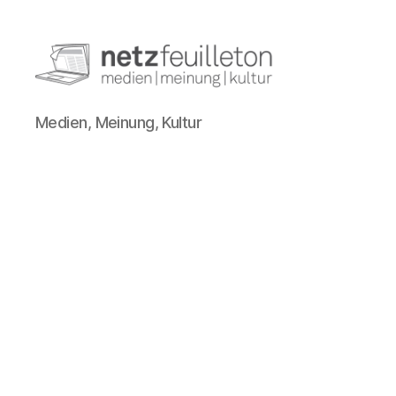
netzfeuilleton.de
Medien, Meinung, Kultur