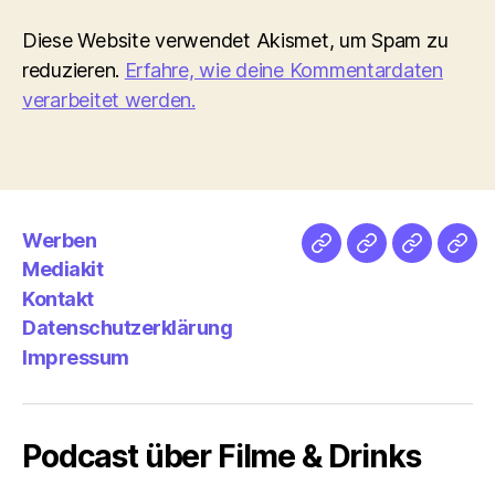
Diese Website verwendet Akismet, um Spam zu
reduzieren.
Erfahre, wie deine Kommentardaten
verarbeitet werden.
Werben
Netz
Medien
streamlet
Pod
Mediakit
&
Emp
Kontakt
Datenschutzerklärung
Impressum
Podcast über Filme & Drinks