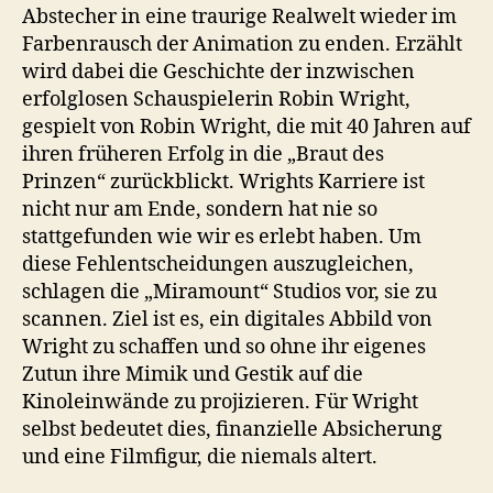
Abstecher in eine traurige Realwelt wieder im
Farbenrausch der Animation zu enden. Erzählt
wird dabei die Geschichte der inzwischen
erfolglosen Schauspielerin Robin Wright,
gespielt von Robin Wright, die mit 40 Jahren auf
ihren früheren Erfolg in die „Braut des
Prinzen“ zurückblickt. Wrights Karriere ist
nicht nur am Ende, sondern hat nie so
stattgefunden wie wir es erlebt haben. Um
diese Fehlentscheidungen auszugleichen,
schlagen die „Miramount“ Studios vor, sie zu
scannen. Ziel ist es, ein digitales Abbild von
Wright zu schaffen und so ohne ihr eigenes
Zutun ihre Mimik und Gestik auf die
Kinoleinwände zu projizieren. Für Wright
selbst bedeutet dies, finanzielle Absicherung
und eine Filmfigur, die niemals altert.