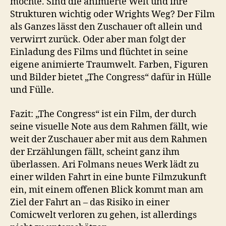
möchte. Sind die animierte Welt und ihre
Strukturen wichtig oder Wrights Weg? Der Film
als Ganzes lässt den Zuschauer oft allein und
verwirrt zurück. Oder aber man folgt der
Einladung des Films und flüchtet in seine
eigene animierte Traumwelt. Farben, Figuren
und Bilder bietet „The Congress“ dafür in Hülle
und Fülle.
Fazit: „The Congress“ ist ein Film, der durch
seine visuelle Note aus dem Rahmen fällt, wie
weit der Zuschauer aber mit aus dem Rahmen
der Erzählungen fällt, scheint ganz ihm
überlassen. Ari Folmans neues Werk lädt zu
einer wilden Fahrt in eine bunte Filmzukunft
ein, mit einem offenen Blick kommt man am
Ziel der Fahrt an – das Risiko in einer
Comicwelt verloren zu gehen, ist allerdings