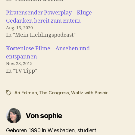
Piratensender Powerplay – Kluge
Gedanken bereit zum Entern
Aug. 13, 2020
In "Mein Lieblingspodcast"
Kostenlose Filme – Ansehen und
entspannen
Nov. 28, 2015
In "TV Tipp"
Ari Folman
,
The Congress
,
Waltz with Bashir
Schlagwörter
Von sophie
Geboren 1990 in Wiesbaden, studiert