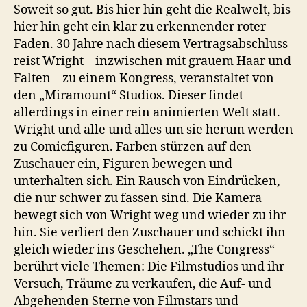
Soweit so gut. Bis hier hin geht die Realwelt, bis
hier hin geht ein klar zu erkennender roter
Faden. 30 Jahre nach diesem Vertragsabschluss
reist Wright – inzwischen mit grauem Haar und
Falten – zu einem Kongress, veranstaltet von
den „Miramount“ Studios. Dieser findet
allerdings in einer rein animierten Welt statt.
Wright und alle und alles um sie herum werden
zu Comicfiguren. Farben stürzen auf den
Zuschauer ein, Figuren bewegen und
unterhalten sich. Ein Rausch von Eindrücken,
die nur schwer zu fassen sind. Die Kamera
bewegt sich von Wright weg und wieder zu ihr
hin. Sie verliert den Zuschauer und schickt ihn
gleich wieder ins Geschehen. „The Congress“
berührt viele Themen: Die Filmstudios und ihr
Versuch, Träume zu verkaufen, die Auf- und
Abgehenden Sterne von Filmstars und