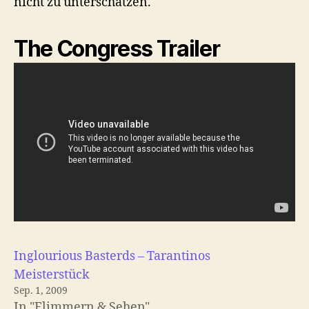
nicht zu unterschätzen.
The Congress Trailer
Inglourious Basterds – Tarantinos
Meisterstück
Sep. 1, 2009
In "Flimmern & Sehen"