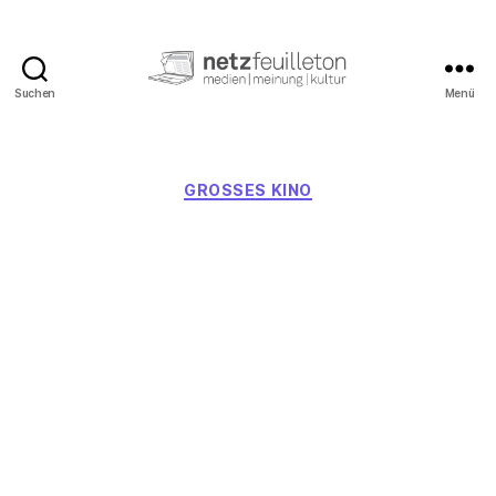
Suchen
Menü
netzfeuilleton.de
Kategorien
GROSSES KINO