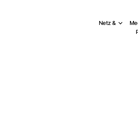
Netz &
Me