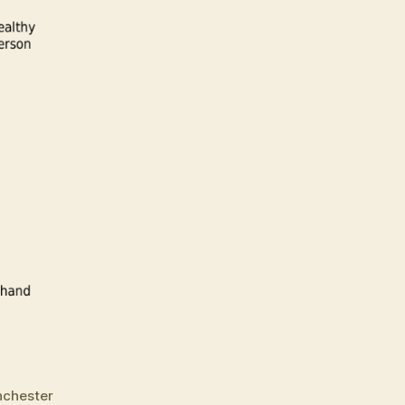
nchester