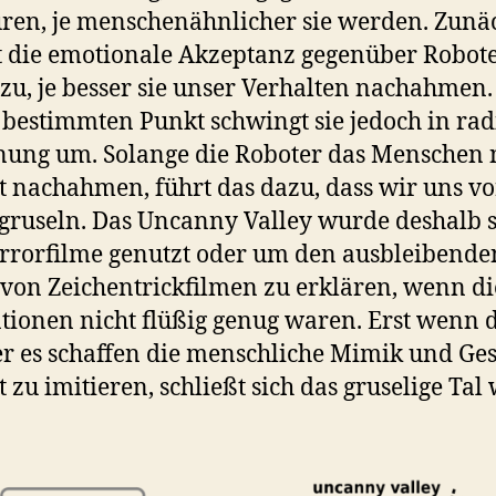
ren, je menschenähnlicher sie werden. Zunä
 die emotionale Akzeptanz gegenüber Robot
 zu, je besser sie unser Verhalten nachahmen.
bestimmten Punkt schwingt sie jedoch in rad
ung um. Solange die Roboter das Menschen 
t nachahmen, führt das dazu, dass wir uns vo
gruseln. Das Uncanny Valley wurde deshalb 
rrorfilme genutzt oder um den ausbleibende
 von Zeichentrickfilmen zu erklären, wenn di
ionen nicht flüßig genug waren. Erst wenn 
r es schaffen die menschliche Mimik und Ges
t zu imitieren, schließt sich das gruselige Tal 