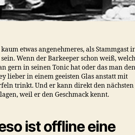
t kaum etwas angenehmeres, als Stammgast i
 sein. Wenn der Barkeeper schon weiß, welc
n gern in seinen Tonic hat oder das man de
y lieber in einem geeisten Glas anstatt mit
feln trinkt. Und er kann direkt den nächsten
lagen, weil er den Geschmack kennt.
so ist offline eine