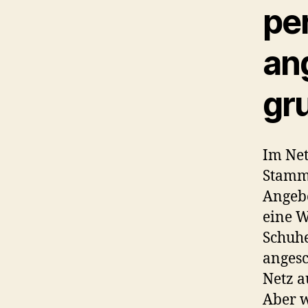
pe
an
gr
Im Net
Stammk
Angebo
eine W
Schuhe
angesc
Netz a
Aber w