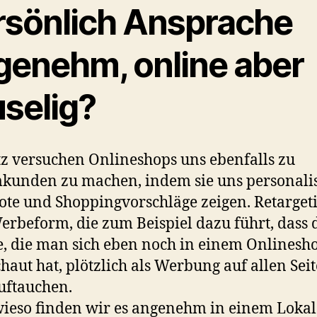
rsönlich Ansprache
genehm, online aber
uselig?
z versuchen Onlineshops uns ebenfalls zu
unden zu machen, indem sie uns personalis
te und Shoppingvorschläge zeigen. Retargeti
erbeform, die zum Beispiel dazu führt, dass 
, die man sich eben noch in einem Onlinesh
haut hat, plötzlich als Werbung auf allen Sei
uftauchen.
ieso finden wir es angenehm in einem Lokal