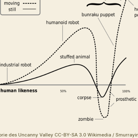
orie des Uncanny Valley CC-BY-SA 3.0 Wikimedia / Smurrayi