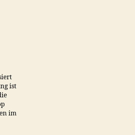
iert
ng ist
die
op
ten im