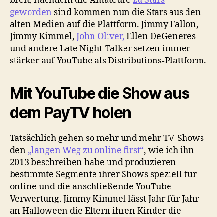
breit, nachdem die Amateure
zu Stars
geworden
sind kommen nun die Stars aus den
alten Medien auf die Plattform. Jimmy Fallon,
Jimmy Kimmel,
John Oliver,
Ellen DeGeneres
und andere Late Night-Talker setzen immer
stärker auf YouTube als Distributions-Plattform.
Mit YouTube die Show aus
dem PayTV holen
Tatsächlich gehen so mehr und mehr TV-Shows
den
„langen Weg zu online first“
, wie ich ihn
2013 beschreiben habe und produzieren
bestimmte Segmente ihrer Shows speziell für
online und die anschließende YouTube-
Verwertung. Jimmy Kimmel lässt Jahr für Jahr
an Halloween die Eltern ihren Kinder die