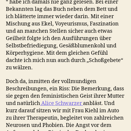
“ habe ich damals nie ganz gelesen. Bei einer
Bekannten lag das Buch neben dem Bett und
ich blätterte immer wieder darin. Mit einer
Mischung aus Ekel, Voyeurismus, Faszination
und an manchen Stellen sicher auch etwas
Geilheit folgte ich den Ausführungen über
Selbstbefriediegung, Gesäßblumenkohl und
Körperhygiene. Mit dem gleichen Gefühl
dachte ich mich nun auch durch „Schoßgebete“
zu wälzen.
Doch da, inmitten der vollmundigen
Beschreibungen, ein Riss: Die Bemerkung, dass
sie gegen den feministischen Geist ihrer Mutter
und natürlich
Alice Schwarzer
anbläst. Und
kurz darauf sitzen wir mit Frau Kiehl im Auto
zu ihrer Therapeutin, begleitet von zahlreichen
Neurosen und Phobien. Die Angst vor dem