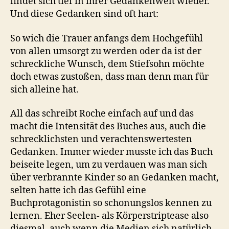
findet sich tief in ihrer Gedankenwelt wieder.
Und diese Gedanken sind oft hart:
So wich die Trauer anfangs dem Hochgefühl
von allen umsorgt zu werden oder da ist der
schreckliche Wunsch, dem Stiefsohn möchte
doch etwas zustoßen, dass man denn man für
sich alleine hat.
All das schreibt Roche einfach auf und das
macht die Intensität des Buches aus, auch die
schrecklichsten und verachtenswertesten
Gedanken. Immer wieder musste ich das Buch
beiseite legen, um zu verdauen was man sich
über verbrannte Kinder so an Gedanken macht,
selten hatte ich das Gefühl eine
Buchprotagonistin so schonungslos kennen zu
lernen. Eher Seelen- als Körperstriptease also
diesmal, auch wenn die Medien sich natürlich