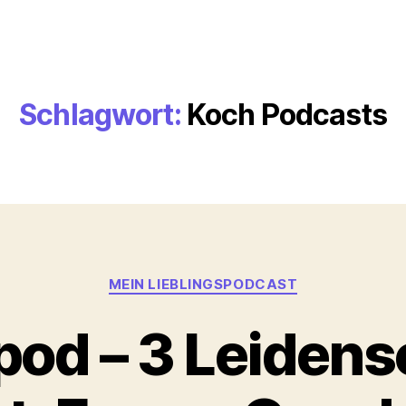
Schlagwort:
Koch Podcasts
Kategorien
MEIN LIEBLINGSPODCAST
pod – 3 Leidens