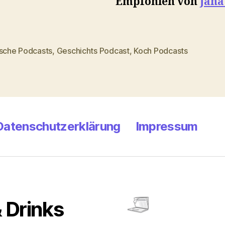
Empfohlen von
Jana
ische Podcasts
,
Geschichts Podcast
,
Koch Podcasts
rter
Datenschutzerklärung
Impressum
 Drinks