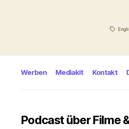
Engl
Schlagwö
Werben
Mediakit
Kontakt
Podcast über Filme &