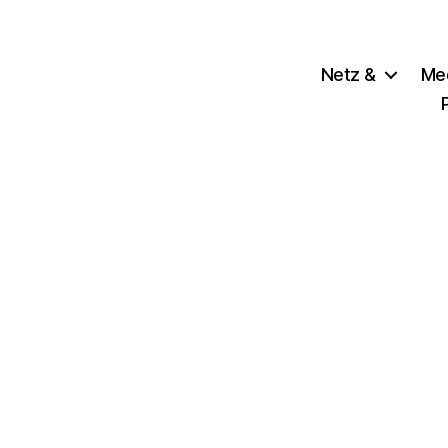
Netz &
Me