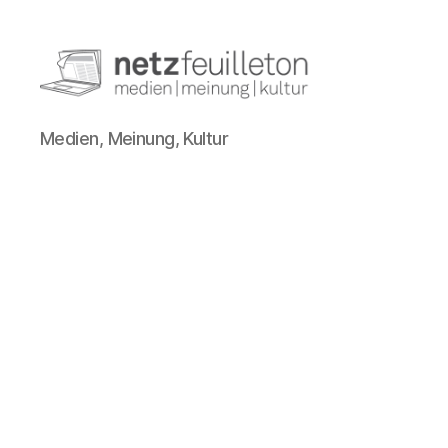
netzfeuilleton.de
Medien, Meinung, Kultur