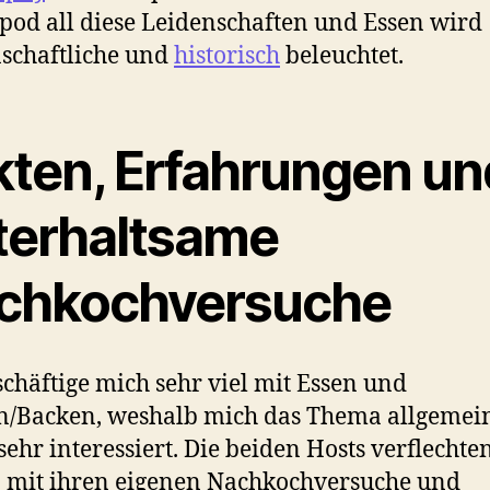
pod all diese Leidenschaften und Essen wird
schaftliche und
historisch
beleuchtet.
kten, Erfahrungen un
terhaltsame
chkochversuche
schäftige mich sehr viel mit Essen und
n/Backen, weshalb mich das Thema allgemei
sehr interessiert. Die beiden Hosts verflechte
 mit ihren eigenen Nachkochversuche und