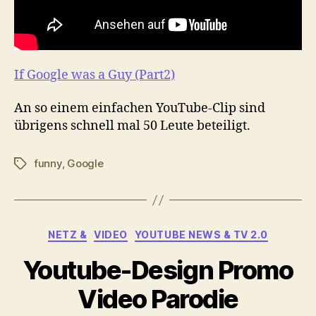
If Google was a Guy (Part2)
An so einem einfachen YouTube-Clip sind
übrigens schnell mal 50 Leute beteiligt.
funny
,
Google
Schlagwörter
Kategorien
NETZ &
VIDEO
YOUTUBE NEWS & TV 2.0
Youtube-Design Promo
Video Parodie