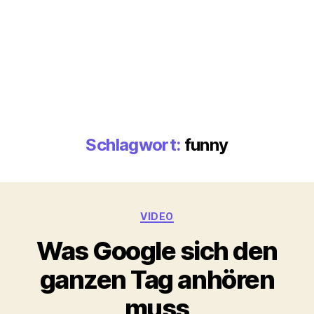
Schlagwort:
funny
Kategorien
VIDEO
Was Google sich den
ganzen Tag anhören
muss