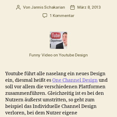
Von
Jannis Schakarian
März 8, 2013
Beitragsautor
Veröffentlichungsdatu
zu
1 Kommentar
Youtube-
Design
Promo
Video
Parodie
Funny Video on Youtube Design
Youtube führt alle naselang ein neues Design
ein, diesmal heißt es
One Channel Design
und
soll vor allem die verschiedenen Plattformen
zusammenführen. Gleichzeitig ist es bei den
Nutzern äußerst umstritten, so geht zum
beispiel das Individuelle Channel Design
verloren, bei dem Nutzer eigene