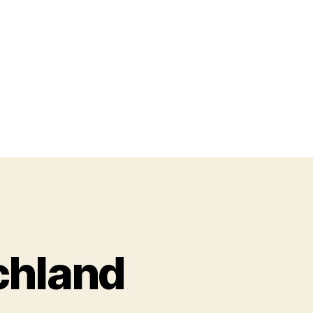
hland