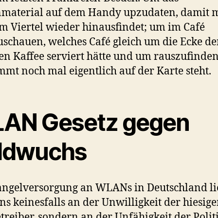
nmaterial auf dem Handy upzudaten, damit 
m Viertel wieder hinausfindet; um im Café
schauen, welches Café gleich um die Ecke d
en Kaffee serviert hätte und um rauszufinden
mt noch mal eigentlich auf der Karte steht.
AN Gesetz gegen
ldwuchs
ngelversorgung an WLANs in Deutschland li
ns keinesfalls an der Unwilligkeit der hiesig
treiber, sondern an der Unfähigkeit der Politi