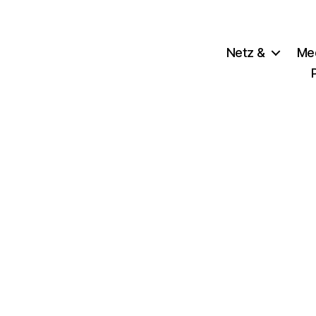
Netz &
Me