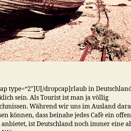
ap type=“2″]U[/dropcap]rlaub in Deutschlan
lich sein. Als Tourist ist man ja völlig
chmissen. Während wir uns im Ausland dara
sen können, dass beinahe jedes Cafè ein offen
nbietet, ist Deutschland noch immer eine a