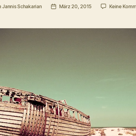
n
Jannis Schakarian
März 20, 2015
Keine Komm
agsautor
Veröffentlichungsdatum