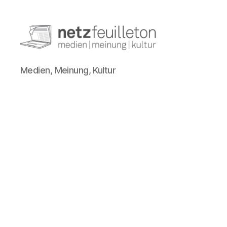
netzfeuilleton.de
Medien, Meinung, Kultur