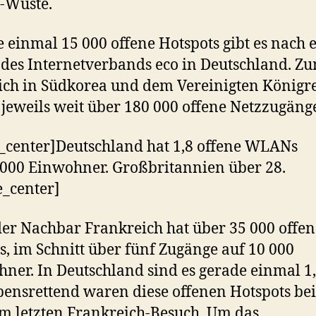
Wüste.
 einmal 15 000 offene Hotspots gibt es nach 
des Internetverbands eco in Deutschland. Z
ich in Südkorea und dem Vereinigten Königr
s jeweils weit über 180 000 offene Netzzugäng
_center]Deutschland hat 1,8 offene WLANs
.000 Einwohner. Großbritannien über 28.
e_center]
er Nachbar Frankreich hat über 35 000 offen
 im Schnitt über fünf Zugänge auf 10 000
ner. In Deutschland sind es gerade einmal 1
bensrettend waren diese offenen Hotspots bei
 letzten Frankreich-Besuch. Um das