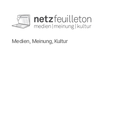
netzfeuilleton.de
Medien, Meinung, Kultur