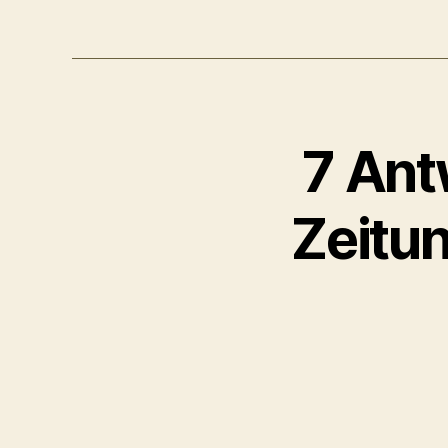
7 Ant
Zeitu