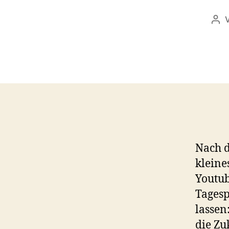
Bei
Nach 
kleine
Youtub
Tagesp
lassen
die Zu