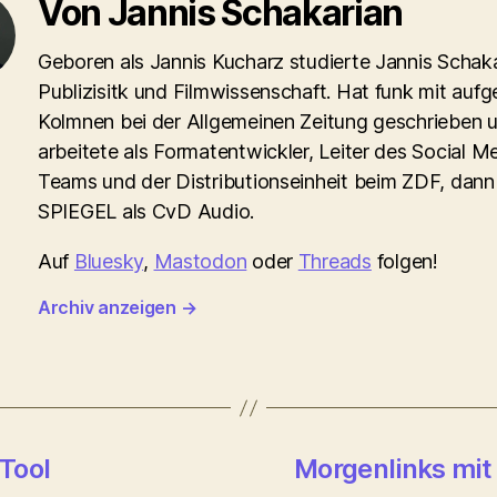
Von Jannis Schakarian
Geboren als Jannis Kucharz studierte Jannis Schaka
Publizisitk und Filmwissenschaft. Hat funk mit aufg
Kolmnen bei der Allgemeinen Zeitung geschrieben 
arbeitete als Formatentwickler, Leiter des Social M
Teams und der Distributionseinheit beim ZDF, dann
SPIEGEL als CvD Audio.
Auf
Bluesky
,
Mastodon
oder
Threads
folgen!
Archiv anzeigen
→
 Tool
Morgenlinks mit