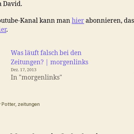
h David.
outube-Kanal kann man
hier
abonnieren, das
ier
.
Was läuft falsch bei den
Zeitungen? | morgenlinks
Dez. 17, 2013
In "morgenlinks"
 Potter
,
zeitungen
rter