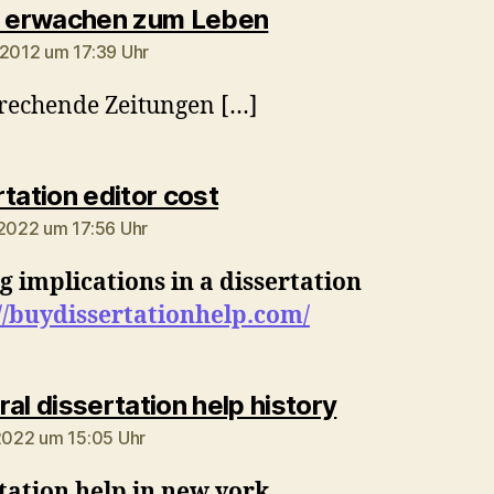
sagt:
r erwachen zum Leben
 2012 um 17:39 Uhr
rechende Zeitungen […]
sagt:
tation editor cost
 2022 um 17:56 Uhr
g implications in a dissertation
//buydissertationhelp.com/
sagt:
al dissertation help history
 2022 um 15:05 Uhr
tation help in new york