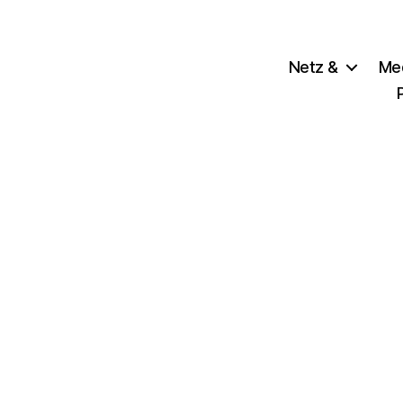
Netz &
Me