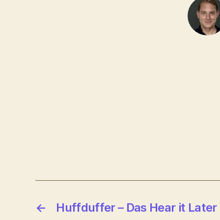
←
Huffduffer – Das Hear it Later