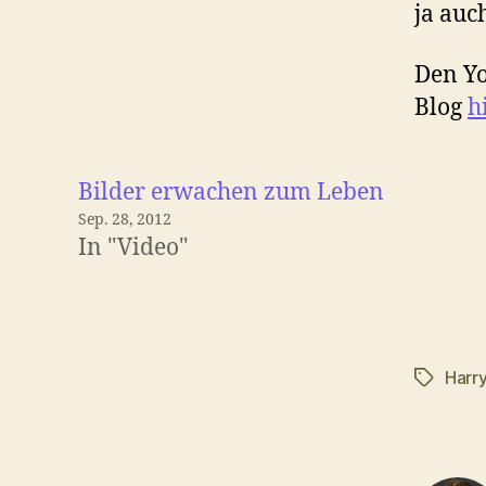
ja auc
Den Y
Blog
h
Bilder erwachen zum Leben
Sep. 28, 2012
In "Video"
Harry
Schlagwö