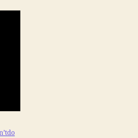
n’tdo