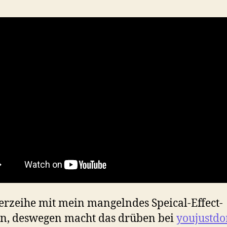
rzeihe mit mein mangelndes Speical-Effect-
n, deswegen macht das drüben bei
youjustdo