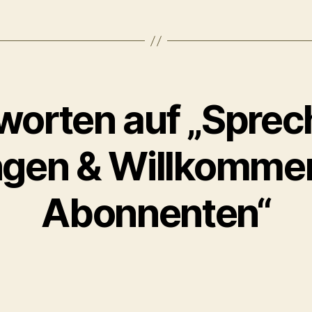
worten auf „Spre
ngen & Willkomme
Abonnenten“