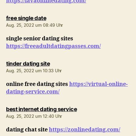
https://lavaonlinedating.com/
sagt:
free single date
Aug. 25, 2022 um 08:49 Uhr
single senior dating sites
https://freeadultdatingpasses.com/
sagt:
tinder dating site
Aug. 25, 2022 um 10:33 Uhr
online free dating sites
https://virtual-online-
dating-service.com/
sagt:
best internet dating service
Aug. 25, 2022 um 12:40 Uhr
dating chat site
https://zonlinedating.com/