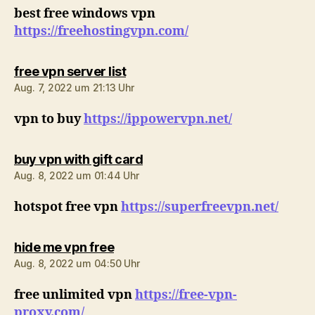
best free windows vpn
https://freehostingvpn.com/
sagt:
free vpn server list
Aug. 7, 2022 um 21:13 Uhr
vpn to buy
https://ippowervpn.net/
sagt:
buy vpn with gift card
Aug. 8, 2022 um 01:44 Uhr
hotspot free vpn
https://superfreevpn.net/
sagt:
hide me vpn free
Aug. 8, 2022 um 04:50 Uhr
free unlimited vpn
https://free-vpn-
proxy.com/