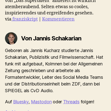
von „Das Supertalent“ abliefert ist wirklich
atemberaubend. Selten etwas so cooles,
inspirierendes und ergreifendes gesehen.
via
franziskript
|
Kommentieren
Von Jannis Schakarian
Geboren als Jannis Kucharz studierte Jannis
Schakarian, Publizisitk und Filmwissenschaft. Hat
funk mit aufgebaut, Kolmnen bei der Allgemeinen
Zeitung geschrieben und arbeitete als
Formatentwickler, Leiter des Social Media Teams
und der Distributionseinheit beim ZDF, dann bei
SPIEGEL als CvD Audio.
Auf
Bluesky
,
Mastodon
oder
Threads
folgen!