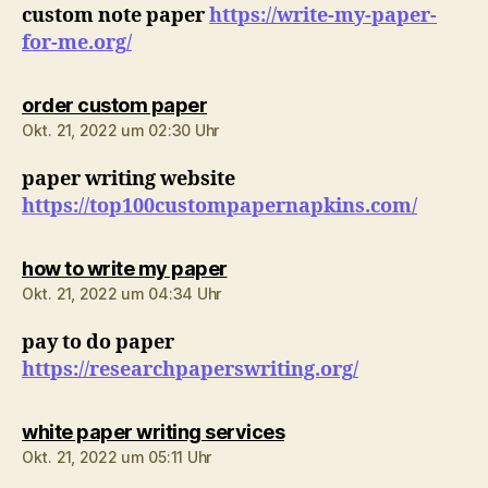
custom note paper
https://write-my-paper-
for-me.org/
sagt:
order custom paper
Okt. 21, 2022 um 02:30 Uhr
paper writing website
https://top100custompapernapkins.com/
sagt:
how to write my paper
Okt. 21, 2022 um 04:34 Uhr
pay to do paper
https://researchpaperswriting.org/
sagt:
white paper writing services
Okt. 21, 2022 um 05:11 Uhr