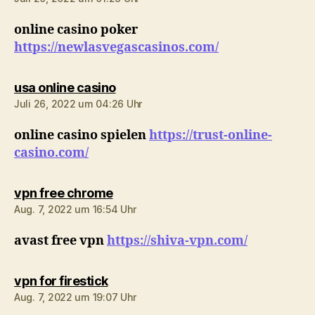
online casino poker
https://newlasvegascasinos.com/
sagt:
usa online casino
Juli 26, 2022 um 04:26 Uhr
online casino spielen
https://trust-online-
casino.com/
sagt:
vpn free chrome
Aug. 7, 2022 um 16:54 Uhr
avast free vpn
https://shiva-vpn.com/
sagt:
vpn for firestick
Aug. 7, 2022 um 19:07 Uhr