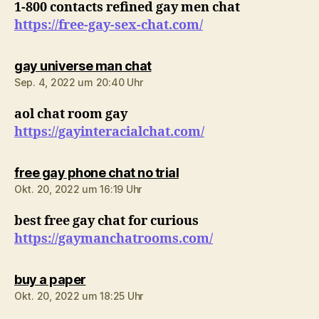
1-800 contacts refined gay men chat
https://free-gay-sex-chat.com/
sagt:
gay universe man chat
Sep. 4, 2022 um 20:40 Uhr
aol chat room gay
https://gayinteracialchat.com/
sagt:
free gay phone chat no trial
Okt. 20, 2022 um 16:19 Uhr
best free gay chat for curious
https://gaymanchatrooms.com/
sagt:
buy a paper
Okt. 20, 2022 um 18:25 Uhr