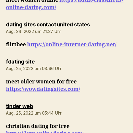
meet women online
https://adult-classifieds-
online-dating.com/
sagt:
dating sites contact united states
Aug. 24, 2022 um 21:27 Uhr
flirtbee
https://online-internet-dating.net/
sagt:
fdating site
Aug. 25, 2022 um 03:46 Uhr
meet older women for free
https://wowdatingsites.com/
sagt:
tinder web
Aug. 25, 2022 um 05:44 Uhr
christian dating for free