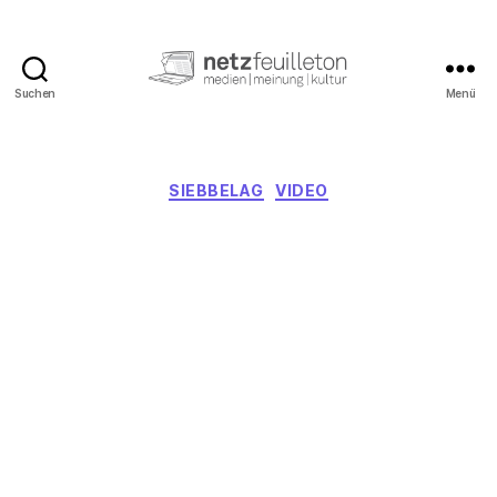
Suchen
Menü
netzfeuilleton.de
Kategorien
SIEBBELAG
VIDEO