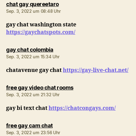
sagt:
chat gay quereetaro
Sep. 3, 2022 um 08:48 Uhr
gay chat washington state
https://gaychatspots.com/
sagt:
gay chat colombia
Sep. 3, 2022 um 15:34 Uhr
chatavenue gay chat
https://gay-live-chat.net/
sagt:
free gay video chat rooms
Sep. 3, 2022 um 21:32 Uhr
gay bi text chat
https://chatcongays.com/
sagt:
free gay cam chat
Sep. 3, 2022 um 23:56 Uhr