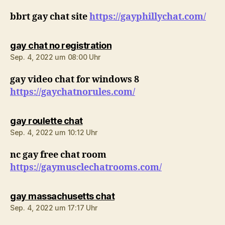
bbrt gay chat site
https://gayphillychat.com/
sagt:
gay chat no registration
Sep. 4, 2022 um 08:00 Uhr
gay video chat for windows 8
https://gaychatnorules.com/
sagt:
gay roulette chat
Sep. 4, 2022 um 10:12 Uhr
nc gay free chat room
https://gaymusclechatrooms.com/
sagt:
gay massachusetts chat
Sep. 4, 2022 um 17:17 Uhr