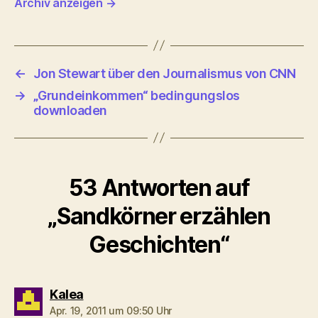
Archiv anzeigen
→
←
Jon Stewart über den Journalismus von CNN
→
„Grundeinkommen“ bedingungslos
downloaden
53 Antworten auf
„Sandkörner erzählen
Geschichten“
sagt:
Kalea
Apr. 19, 2011 um 09:50 Uhr