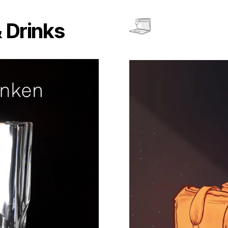
 Drinks