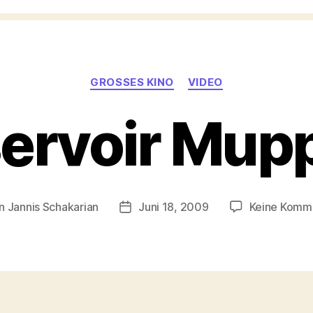
Kategorien
GROSSES KINO
VIDEO
ervoir Mup
on
Jannis Schakarian
Juni 18, 2009
Keine Komm
agsautor
Veröffentlichungsdatum