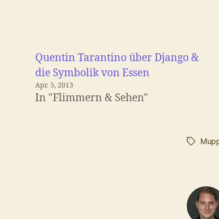
Quentin Tarantino über Django &
die Symbolik von Essen
Apr. 5, 2013
In "Flimmern & Sehen"
Mupp
Schlagwö