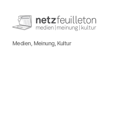
netzfeuilleton.de
Medien, Meinung, Kultur