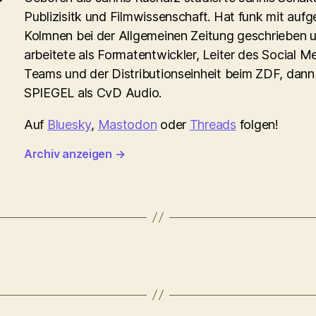
Publizisitk und Filmwissenschaft. Hat funk mit aufg
Kolmnen bei der Allgemeinen Zeitung geschrieben 
arbeitete als Formatentwickler, Leiter des Social M
Teams und der Distributionseinheit beim ZDF, dann
SPIEGEL als CvD Audio.
Auf
Bluesky
,
Mastodon
oder
Threads
folgen!
Archiv anzeigen
→