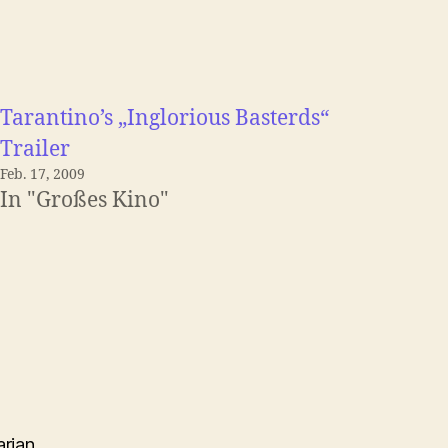
Tarantino’s „Inglorious Basterds“
Trailer
Feb. 17, 2009
In "Großes Kino"
rian,