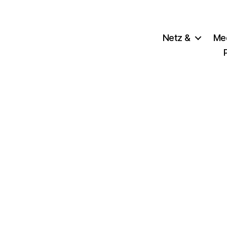
Netz &
Me