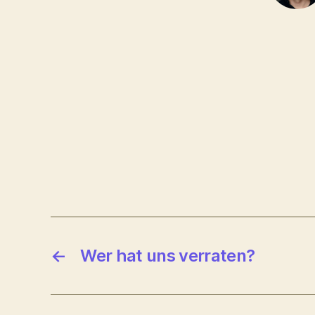
←
Wer hat uns verraten?