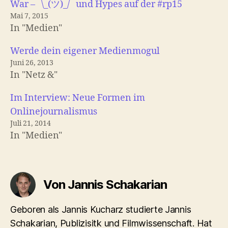
War – ¯\_(ツ)_/¯ und Hypes auf der #rp15
Mai 7, 2015
In "Medien"
Werde dein eigener Medienmogul
Juni 26, 2013
In "Netz &"
Im Interview: Neue Formen im
Onlinejournalismus
Juli 21, 2014
In "Medien"
Von Jannis Schakarian
Geboren als Jannis Kucharz studierte Jannis
Schakarian, Publizisitk und Filmwissenschaft. Hat