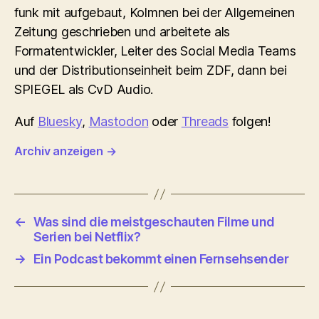
funk mit aufgebaut, Kolmnen bei der Allgemeinen
Zeitung geschrieben und arbeitete als
Formatentwickler, Leiter des Social Media Teams
und der Distributionseinheit beim ZDF, dann bei
SPIEGEL als CvD Audio.
Auf
Bluesky
,
Mastodon
oder
Threads
folgen!
Archiv anzeigen
→
←
Was sind die meistgeschauten Filme und
Serien bei Netflix?
→
Ein Podcast bekommt einen Fernsehsender