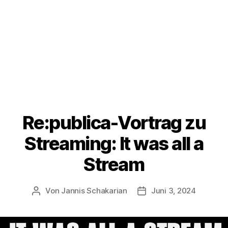
Re:publica-Vortrag zu
Streaming: It was all a
Stream
Von
Jannis Schakarian
Juni 3, 2024
Beitragsautor
Veröffentlichungsdatu