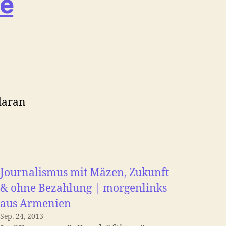
he
daran
Journalismus mit Mäzen, Zukunft
& ohne Bezahlung | morgenlinks
aus Armenien
Sep. 24, 2013