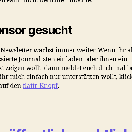
tream” nicht berichten möchte.
nsor gesucht
 Newsletter wächst immer weiter. Wenn ihr a
ssierte Journalisten einladen oder ihnen ein
t zeigen wollt, dann meldet euch doch mal be
hr mich einfach nur unterstützen wollt, klic
auf den
flattr-Knopf
.