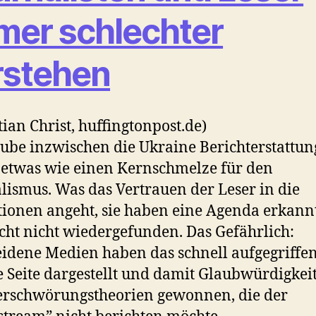
mer schlechter
rstehen
tian Christ, huffingtonpost.de)
aube inzwischen die Ukraine Berichterstattu
o etwas wie einen Kernschmelze für den
lismus. Was das Vertrauen der Leser in die
ionen angeht, sie haben eine Agenda erkann
icht nicht wiedergefunden. Das Gefährlich:
idene Medien haben das schnell aufgegriffen
 Seite dargestellt und damit Glaubwürdigkeit
erschwörungstheorien gewonnen, die der