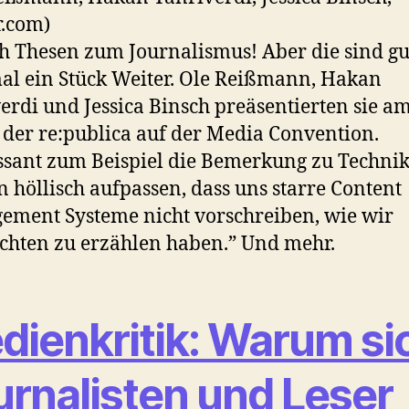
.com)
h Thesen zum Journalismus! Aber die sind g
l ein Stück Weiter. Ole Reißmann, Hakan
erdi und Jessica Binsch preäsentierten sie a
der re:publica auf der Media Convention.
ssant zum Beispiel die Bemerkung zu Technik
 höllisch aufpassen, dass uns starre Content
ment Systeme nicht vorschreiben, wie wir
chten zu erzählen haben.” Und mehr.
dienkritik: Warum si
urnalisten und Leser