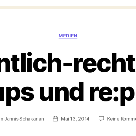
Kategorien
MEDIEN
ntlich-recht
ups und re:p
on
Jannis Schakarian
Mai 13, 2014
Keine Komm
ragsautor
Veröffentlichungsdatum