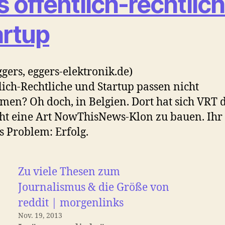
 öffentlich-rechtlic
artup
ggers, eggers-elektronik.de)
lich-Rechtliche und Startup passen nicht
en? Oh doch, in Belgien. Dort hat sich VRT 
t eine Art NowThisNews-Klon zu bauen. Ihr
s Problem: Erfolg.
Zu viele Thesen zum
Journalismus & die Größe von
reddit | morgenlinks
Nov. 19, 2013