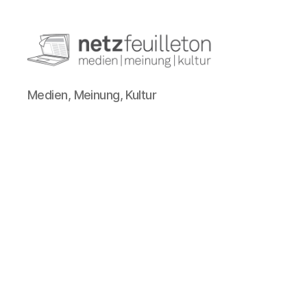
netzfeuilleton.de
Medien, Meinung, Kultur