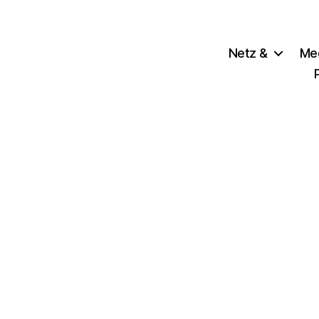
Netz &
Me