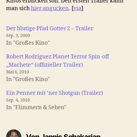
Kinos erblicken soll. Den ersten Trailer kann
man sich
hier angucken
. [
via
]
Der blutige Pfad Gottes 2 – Trailer
Sep. 3, 2009
In "Großes Kino"
Robert Rodriguez Planet Terror Spin-off
„Machete“ (offizieller Trailer)
Mai 6, 2010
In "Großes Kino"
Ein Penner mit ’ner Shotgun (Trailer)
Sep. 4, 2010
In "Flimmern & Sehen"
Von Jannis Schakarian