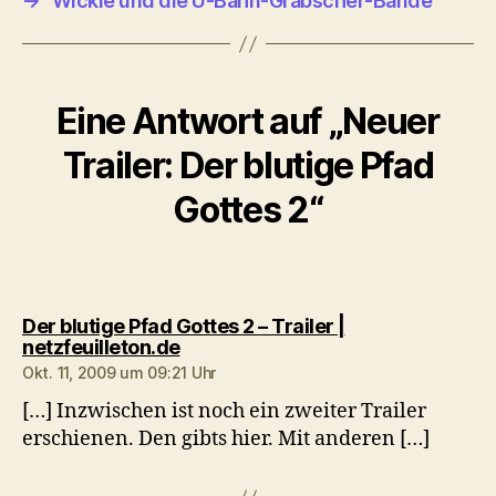
→
Wickie und die U-Bahn-Grabscher-Bande
Eine Antwort auf „Neuer
Trailer: Der blutige Pfad
Gottes 2“
Der blutige Pfad Gottes 2 – Trailer |
sagt:
netzfeuilleton.de
Okt. 11, 2009 um 09:21 Uhr
[…] Inzwischen ist noch ein zweiter Trailer
erschienen. Den gibts hier. Mit anderen […]