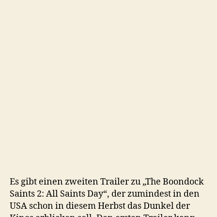
blutige
Pfad
Gottes
2
Es gibt einen zweiten Trailer zu „The Boondock
Saints 2: All Saints Day“, der zumindest in den
USA schon in diesem Herbst das Dunkel der