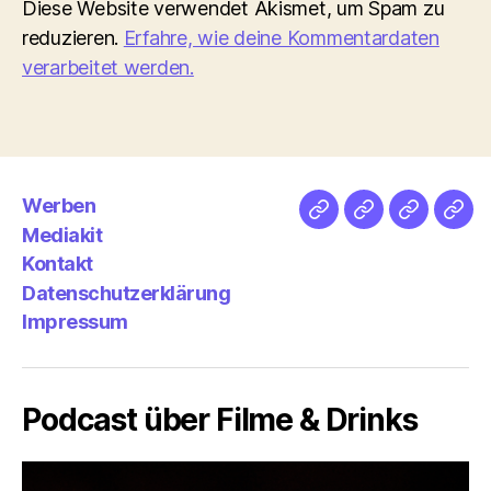
Diese Website verwendet Akismet, um Spam zu
reduzieren.
Erfahre, wie deine Kommentardaten
verarbeitet werden.
Werben
Netz
Medien
streamlet
Pod
Mediakit
&
Emp
Kontakt
Datenschutzerklärung
Impressum
Podcast über Filme & Drinks