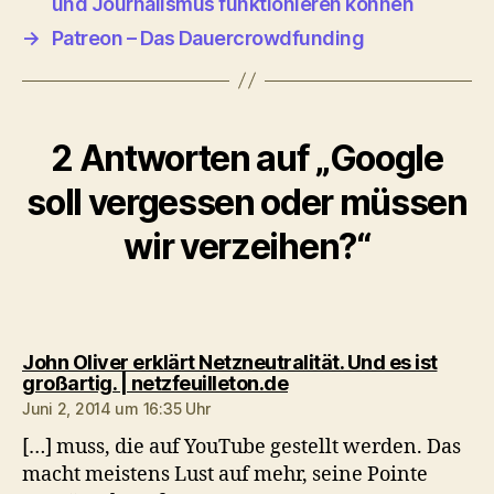
und Journalismus funktionieren können
→
Patreon – Das Dauercrowdfunding
2 Antworten auf „Google
soll vergessen oder müssen
wir verzeihen?“
John Oliver erklärt Netzneutralität. Und es ist
sagt:
großartig. | netzfeuilleton.de
Juni 2, 2014 um 16:35 Uhr
[…] muss, die auf YouTube gestellt werden. Das
macht meistens Lust auf mehr, seine Pointe