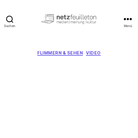
Suchen
Menü
netzfeuilleton.de
Kategorien
FLIMMERN & SEHEN
VIDEO