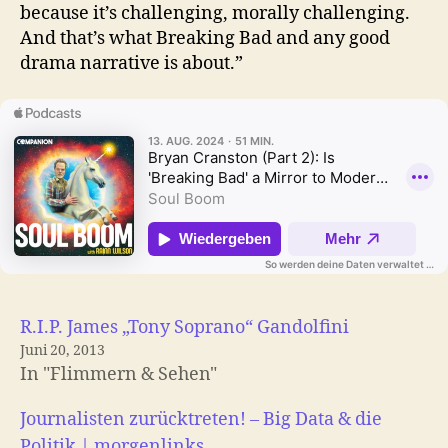
because it’s challenging, morally challenging.
And that’s what Breaking Bad and any good
drama narrative is about.”
R.I.P. James „Tony Soprano“ Gandolfini
Juni 20, 2013
In "Flimmern & Sehen"
Journalisten zurücktreten! – Big Data & die
Politik | morgenlinks