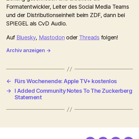
Formatentwickler, Leiter des Social Media Teams
und der Distributionseinheit beim ZDF, dann bei
SPIEGEL als CvD Audio.
Auf
Bluesky
,
Mastodon
oder
Threads
folgen!
Archiv anzeigen
→
←
Fürs Wochenende: Apple TV+ kostenlos
→
I Added Community Notes To The Zuckerberg
Statement