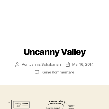
Uncanny Valley
Von
Jannis Schakarian
Mai 16, 2014
Beitragsautor
Veröffentlichungsdatu
zu
Keine Kommentare
Uncanny
Valley