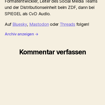
Formatentwickler, Leiter des Social Media Teams
und der Distributionseinheit beim ZDF, dann bei
SPIEGEL als CvD Audio.
Auf
Bluesky
,
Mastodon
oder
Threads
folgen!
Archiv anzeigen
→
Kommentar verfassen