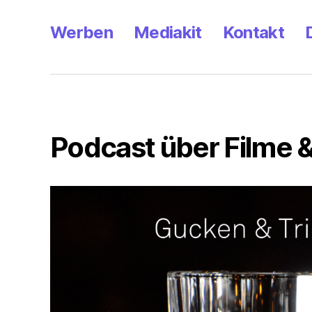
Werben
Mediakit
Kontakt
Podcast über Filme &