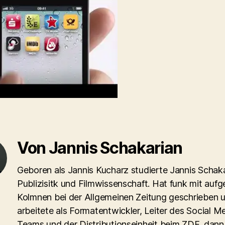
Von Jannis Schakarian
Geboren als Jannis Kucharz studierte Jannis Schaka
Publizisitk und Filmwissenschaft. Hat funk mit aufg
Kolmnen bei der Allgemeinen Zeitung geschrieben 
arbeitete als Formatentwickler, Leiter des Social M
Teams und der Distributionseinheit beim ZDF, dann