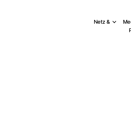
Netz &
Me