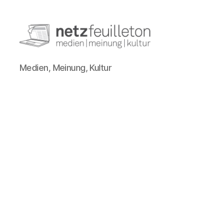
netzfeuilleton.de
Medien, Meinung, Kultur