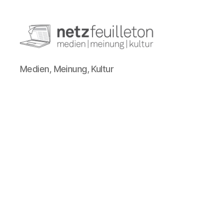
netzfeuilleton.de
Medien, Meinung, Kultur