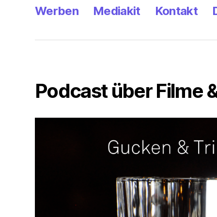
Werben
Mediakit
Kontakt
Podcast über Filme &