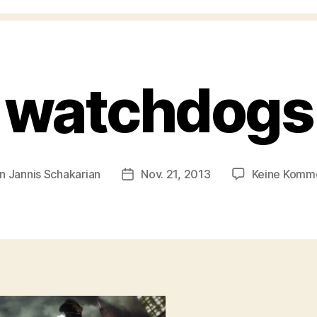
watchdogs
on
Jannis Schakarian
Nov. 21, 2013
Keine Komm
agsautor
Veröffentlichungsdatum