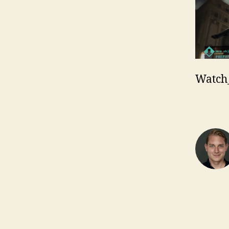
Watch_