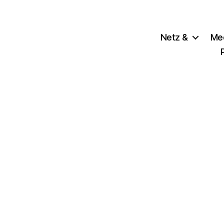
Netz &
Me