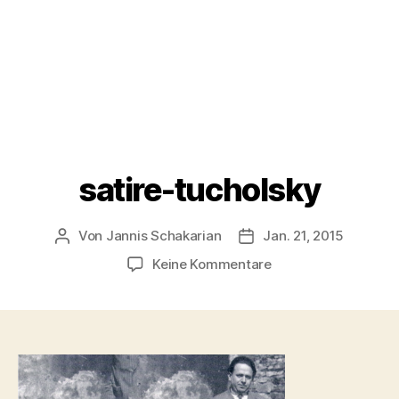
satire-tucholsky
Von
Jannis Schakarian
Jan. 21, 2015
Beitragsautor
Veröffentlichungsdatu
zu
Keine Kommentare
satire-
tucholsky