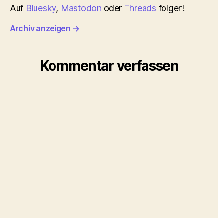
Auf
Bluesky
,
Mastodon
oder
Threads
folgen!
Archiv anzeigen
→
Kommentar verfassen