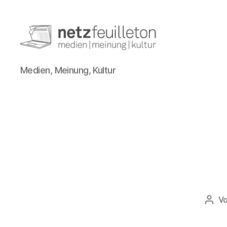
netzfeuilleton.de
Medien, Meinung, Kultur
V
Beit