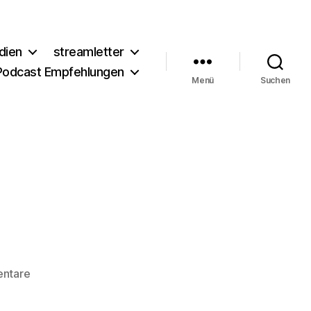
dien
streamletter
Podcast Empfehlungen
Menü
Suchen
zu
ntare
Uber