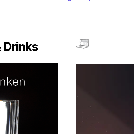
 Drinks