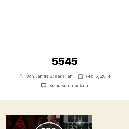
5545
Von
Jannis Schakarian
Feb. 6, 2014
Beitragsautor
Veröffentlichungsdatu
zu
Keine Kommentare
5545