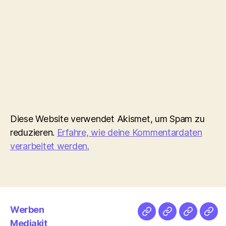
Diese Website verwendet Akismet, um Spam zu
reduzieren.
Erfahre, wie deine Kommentardaten
verarbeitet werden.
Werben
Netz
Medien
streamlet
Pod
Mediakit