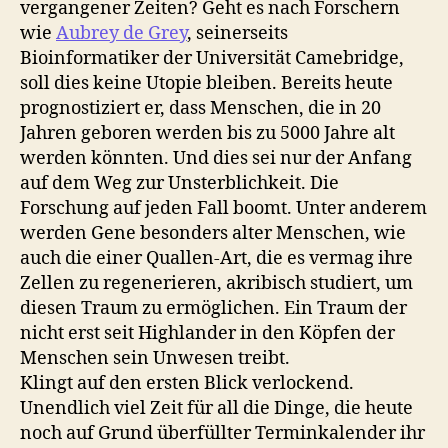
vergangener Zeiten? Geht es nach Forschern
wie
Aubrey de Grey
, seinerseits
Bioinformatiker der Universität Camebridge,
soll dies keine Utopie bleiben. Bereits heute
prognostiziert er, dass Menschen, die in 20
Jahren geboren werden bis zu 5000 Jahre alt
werden könnten. Und dies sei nur der Anfang
auf dem Weg zur Unsterblichkeit. Die
Forschung auf jeden Fall boomt. Unter anderem
werden Gene besonders alter Menschen, wie
auch die einer Quallen-Art, die es vermag ihre
Zellen zu regenerieren, akribisch studiert, um
diesen Traum zu ermöglichen. Ein Traum der
nicht erst seit Highlander in den Köpfen der
Menschen sein Unwesen treibt.
Klingt auf den ersten Blick verlockend.
Unendlich viel Zeit für all die Dinge, die heute
noch auf Grund überfüllter Terminkalender ihr