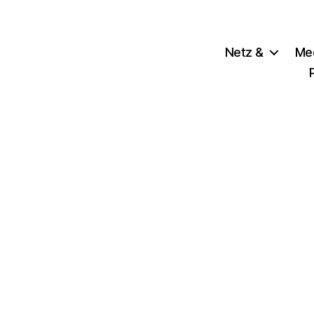
Netz &
Me