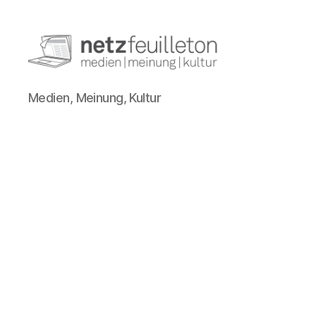
netzfeuilleton.de
Medien, Meinung, Kultur