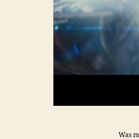
Was ma