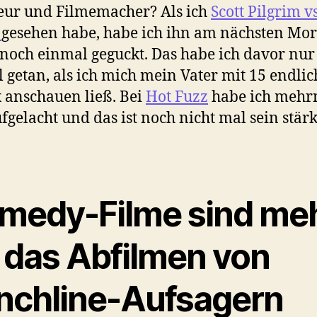
eur und Filmemacher? Als ich
Scott Pilgrim vs
d
gesehen habe, habe ich ihn am nächsten Mo
 noch einmal geguckt. Das habe ich davor nur
 getan, als ich mich mein Vater mit 15 endlic
 anschauen ließ. Bei
Hot Fuzz
habe ich mehr
ufgelacht und das ist noch nicht mal sein stärk
medy-Filme sind me
s das Abfilmen von
nchline-Aufsagern