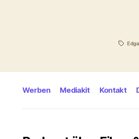
Edga
Schlagwö
Werben
Mediakit
Kontakt