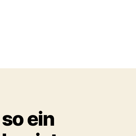
so ein