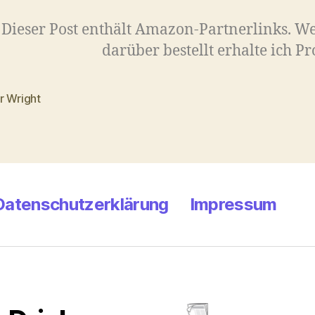
Dieser Post enthält Amazon-Partnerlinks. W
darüber bestellt erhalte ich Pr
r Wright
rter
Datenschutzerklärung
Impressum