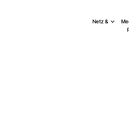
Netz &
Me