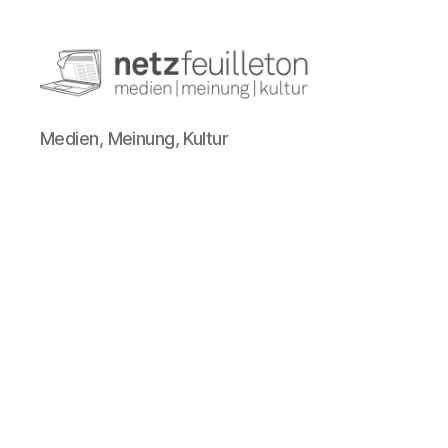
netzfeuilleton.de
Medien, Meinung, Kultur